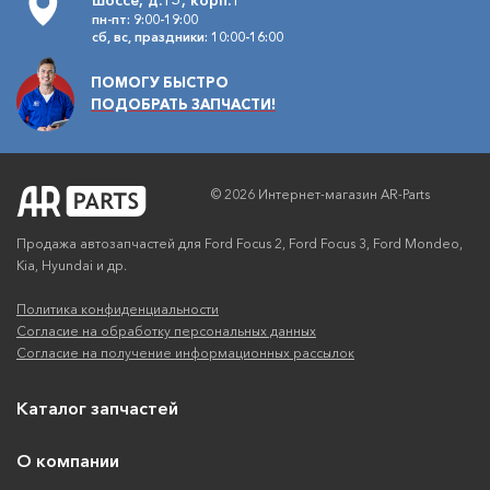
шоссе, д.15, корп.1
пн-пт: 9:00-19:00
сб, вс, праздники: 10:00-16:00
ПОМОГУ БЫСТРО
ПОДОБРАТЬ ЗАПЧАСТИ!
© 2026 Интернет-магазин AR-Parts
Продажа автозапчастей для Ford Focus 2, Ford Focus 3, Ford Mondeo,
Kia, Hyundai и др.
Политика конфиденциальности
Согласие на обработку персональных данных
Согласие на получение информационных рассылок
Каталог запчастей
О компании