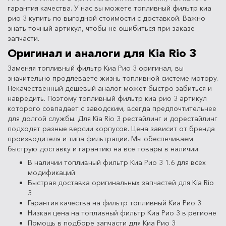
гарантия качества. У нас вы можете топливный фильтр киа
рио 3 купить по выгодной стоимости с доставкой. Важно
знать точный артикул, чтобы не ошибиться при заказе
запчасти.
Оригинал и аналоги для Kia Rio 3
Заменяя топливный фильтр Киа Рио 3 оригинал, вы
значительно продлеваете жизнь топливной системе мотору.
Некачественный дешевый аналог может быстро забиться и
навредить. Поэтому топливный фильтр киа рио 3 артикул
которого совпадает с заводским, всегда предпочтительнее
для долгой службы. Для Kia Rio 3 рестайлинг и дорестайлинг
подходят разные версии корпусов. Цена зависит от бренда
производителя и типа фильтрации. Мы обеспечиваем
быструю доставку и гарантию на все товары в наличии.
В наличии топливный фильтр Киа Рио 3 1.6 для всех
модификаций
Быстрая доставка оригинальных запчастей для Kia Rio
3
Гарантия качества на фильтр топливный Киа Рио 3
Низкая цена на топливный фильтр Киа Рио 3 в регионе
Помощь в подборе запчасти для Киа Рио 3