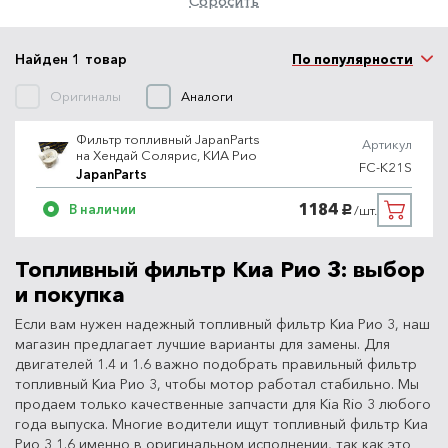
Сбросить
Найден 1 товар
По популярности
Оригиналы
Аналоги
Фильтр топливный JapanParts
Артикул
на Хендай Солярис, КИА Рио
FC-K21S
JapanParts
1184
В наличии
/шт.
руб.
Топливный фильтр Киа Рио 3: выбор
и покупка
Если вам нужен надежный топливный фильтр Киа Рио 3, наш
магазин предлагает лучшие варианты для замены. Для
двигателей 1.4 и 1.6 важно подобрать правильный фильтр
топливный Киа Рио 3, чтобы мотор работал стабильно. Мы
продаем только качественные запчасти для Kia Rio 3 любого
года выпуска. Многие водители ищут топливный фильтр Киа
Рио 3 1.6 именно в оригинальном исполнении, так как это