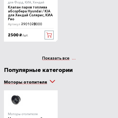
для Форд, КИА, Хендай
Клапан паров топлива
абсорбера Hyundai / KIA
для Хендай Солярис, КИА
Рио
290102B000
Артикул
2500
/шт.
руб.
Показать все
Популярные категории
Моторы отопителя
Моторы отопителя