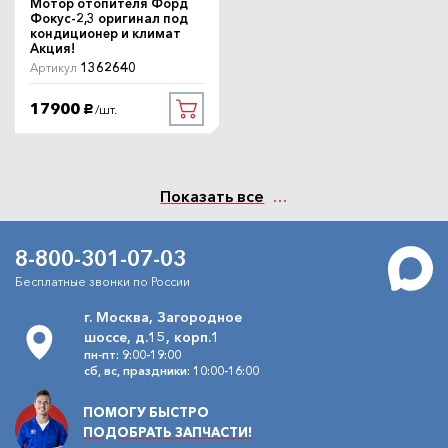
Мотор отопителя Форд
Фокус-2,3 оригинал под
кондиционер и климат
Акция!
1362640
Артикул
17900
/шт.
руб.
Показать все
8-800-301-07-03
Бесплатные звонки по России
г. Москва, Загородное
шоссе, д.15, корп.1
пн-пт: 9:00-19:00
сб, вс, праздники: 10:00-16:00
ПОМОГУ БЫСТРО
ПОДОБРАТЬ ЗАПЧАСТИ!