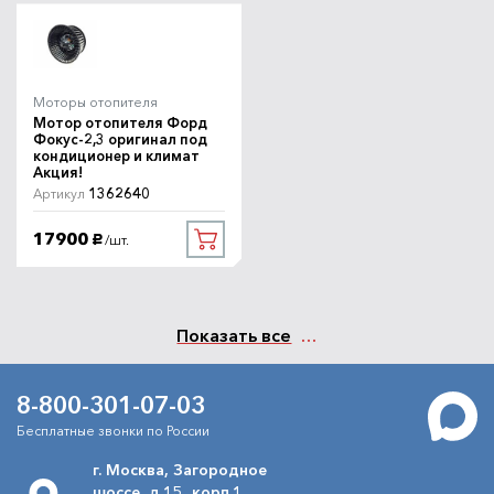
Моторы отопителя
Мотор отопителя Форд
Фокус-2,3 оригинал под
кондиционер и климат
Акция!
1362640
Артикул
17900
/шт.
руб.
Показать все
8-800-301-07-03
Бесплатные звонки по России
г. Москва, Загородное
шоссе, д.15, корп.1