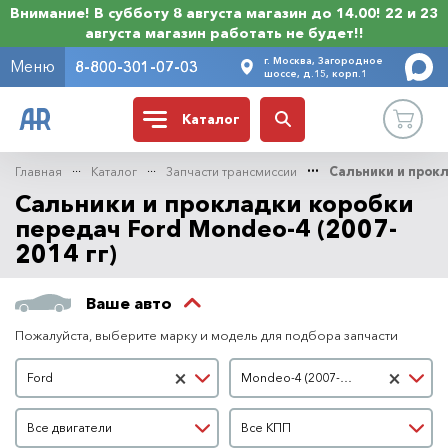
Внимание! В субботу 8 августа магазин до 14.00! 22 и 23
августа магазин работать не будет!!
г. Москва, Загородное
Меню
8-800-301-07-03
шоссе, д.15, корп.1
Каталог
Главная
Каталог
Запчасти трансмиссии
Сальники и прок
Сальники и прокладки коробки
передач Ford Mondeo-4 (2007-
2014 гг)
Ваше авто
Пожалуйста, выберите марку и модель для подбора запчасти
Марка автомобиля
Модель автомобиля
×
×
Ford
Mondeo-4 (2007-2014 гг)
Двигатель
КПП
Все двигатели
Все КПП