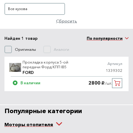
Кузов
Все кузова
Сбросить
Найден 1 товар
По популярности
Оригиналы
Аналоги
Прокладка корпуса 5-ой
Артикул
передачи Форд КПП IB5
1339302
FORD
2800
В наличии
/шт.
руб.
Популярные категории
Моторы отопителя