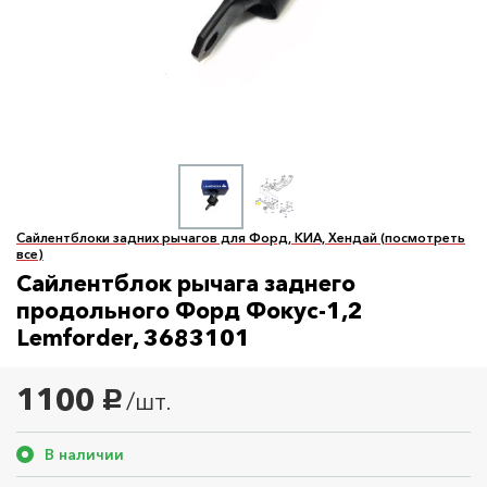
Сайлентблоки задних рычагов для Форд, КИА, Хендай (посмотреть
все)
Сайлентблок рычага заднего
продольного Форд Фокус-1,2
Lemforder, 3683101
1100
/шт.
руб.
В наличии