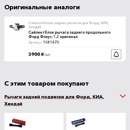
Оригинальные аналоги
Сайлентблоки задних рычагов для Форд, КИА,
Хендай
Сайлентблок рычага заднего продольного
Форд Фокус-1,2 оригинал
1061670
Артикул
3900
/шт.
руб.
С этим товаром покупают
Рычаги задней подвески для Форд, КИА,
Хендай