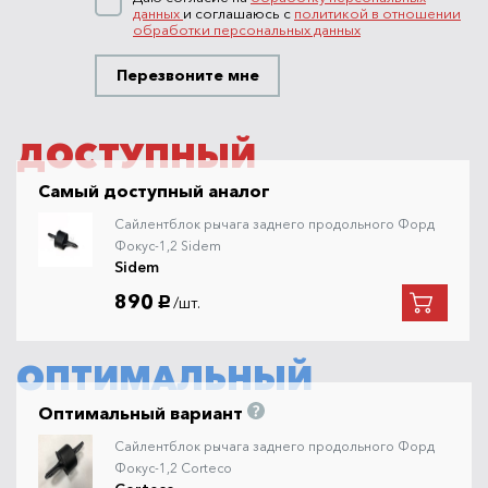
данных
и соглашаюсь с
политикой в отношении
обработки персональных данных
Перезвоните мне
ДОСТУПНЫЙ
Самый доступный аналог
Сайлентблок рычага заднего продольного Форд
Фокус-1,2 Sidem
Sidem
890
/шт.
руб.
ОПТИМАЛЬНЫЙ
Оптимальный вариант
Сайлентблок рычага заднего продольного Форд
Фокус-1,2 Corteco