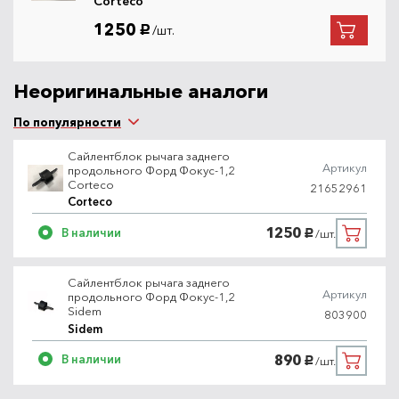
Corteco
1250
/шт.
руб.
Неоригинальные аналоги
По популярности
Сайлентблок рычага заднего
Артикул
продольного Форд Фокус-1,2
Corteco
21652961
Corteco
1250
В наличии
/шт.
руб.
Сайлентблок рычага заднего
Артикул
продольного Форд Фокус-1,2
Sidem
803900
Sidem
890
В наличии
/шт.
руб.