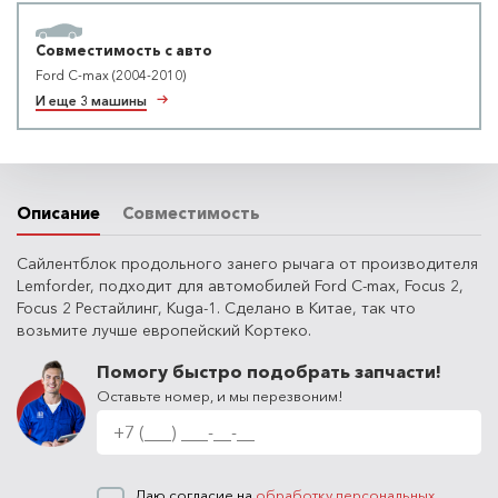
Совместимость с авто
Ford C-max (2004-2010)
И еще 3 машины
Описание
Совместимость
Сайлентблок продольного занего рычага от производителя
Lemforder, подходит для автомобилей Ford C-max, Focus 2,
Focus 2 Рестайлинг, Kuga-1. Сделано в Китае, так что
возьмите лучше европейский Кортеко.
Помогу быстро подобрать запчасти!
Оставьте номер, и мы перезвоним!
Даю согласие на
обработку персональных