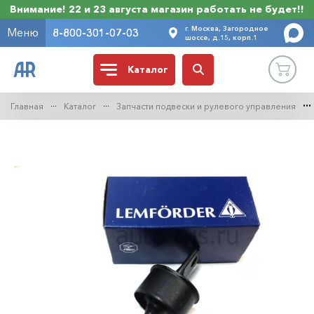
Внимание! 22 и 23 августа магазин работать не будет!!
г. Москва, Загородное
Меню
8-800-301-07-03
шоссе, д.15, корп.1
Каталог
Главная
Каталог
Запчасти подвески и рулевого управления