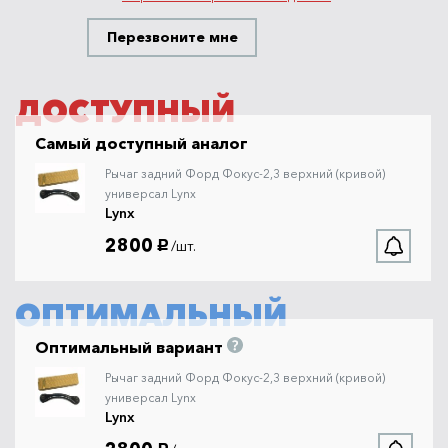
Перезвоните мне
ДОСТУПНЫЙ
Самый доступный аналог
Рычаг задний Форд Фокус-2,3 верхний (кривой)
универсал Lynx
Lynx
2800
/шт.
руб.
ОПТИМАЛЬНЫЙ
Оптимальный вариант
Рычаг задний Форд Фокус-2,3 верхний (кривой)
универсал Lynx
Lynx