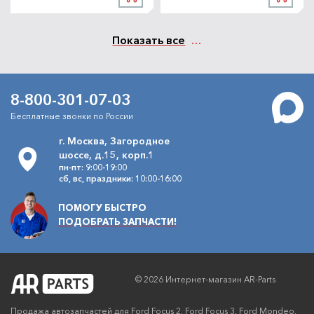
Показать все
8-800-301-07-03
Бесплатные звонки по России
г. Москва, Загородное
шоссе, д.15, корп.1
пн-пт: 9:00-19:00
сб, вс, праздники: 10:00-16:00
ПОМОГУ БЫСТРО
ПОДОБРАТЬ ЗАПЧАСТИ!
© 2026 Интернет-магазин AR-Parts
Продажа автозапчастей для Ford Focus 2, Ford Focus 3, Ford Mondeo,