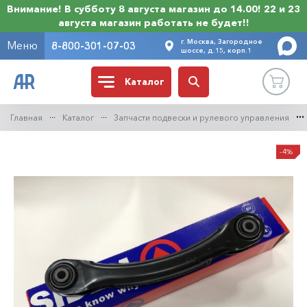
Внимание! В субботу 8 августа магазин до 14.00! 22 и 23
августа магазин работать не будет!!
г. Москва, Загородное
Меню
8-800-301-07-03
шоссе, д.15, корп.1
Каталог
Главная
Каталог
Запчасти подвески и рулевого управления
-4%