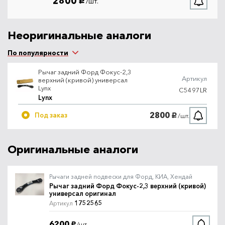
2800
/шт.
руб.
Неоригинальные аналоги
По популярности
Рычаг задний Форд Фокус-2,3
Артикул
верхний (кривой) универсал
Lynx
C5497LR
Lynx
2800
Под заказ
/шт.
руб.
Оригинальные аналоги
Рычаги задней подвески для Форд, КИА, Хендай
Рычаг задний Форд Фокус-2,3 верхний (кривой)
универсал оригинал
1752565
Артикул
6200
/шт.
руб.