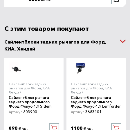
С этим товаром покупают
Сайлентблоки задних рычагов для Форд,
КИА, Хендай
Сайлентблоки задних
Сайлентблоки задних
рычагов для Форд, КИА,
рычагов для Форд, КИА,
Хендай
Хендай
Сайлентблок рычага
Сайлентблок рычага
заднего продольного
заднего продольного
Форд Фокус-1,2 Sidem
Форд Фокус-1,2 Lemforder
803900
3683101
Артикул
Артикул
890
1100
/шт.
/шт.
руб.
руб.