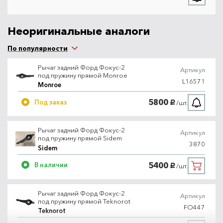
Неоригинальные аналоги
По популярности
Рычаг задний Форд Фокус-2
Артикул
под пружину прямой Monroe
L16571
Monroe
5800
Под заказ
/шт.
руб.
Рычаг задний Форд Фокус-2
Артикул
под пружину прямой Sidem
3870
Sidem
5400
В наличии
/шт.
руб.
Рычаг задний Форд Фокус-2
Артикул
под пружину прямой Teknorot
FO447
Teknorot