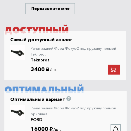
Перезвоните мне
ДОСТУПНЫЙ
Самый доступный аналог
Рычаг задний Форд Фокус-2 под пружину прямой
Teknorot
Teknorot
3400
/шт.
руб.
ОПТИМАЛЬНЫЙ
Оптимальный вариант
Рычаг задний Форд Фокус-2 под пружину прямой
оригинал
FORD
16000
/шт.
руб.