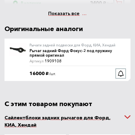
3400
В наличии
/шт.
руб.
Показать все
Оригинальные аналоги
Рычаги задней подвески для Форд, КИА, Хендай
Рычаг задний Форд Фокус-2 под пружину
прямой оригинал
1909108
Артикул
16000
/шт.
руб.
С этим товаром покупают
Сайлентблоки задних рычагов для Форд,
КИА, Хендай