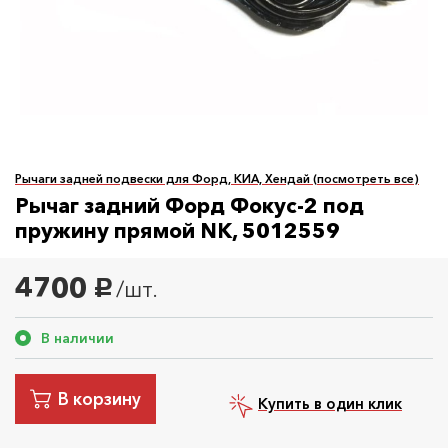
Рычаги задней подвески для Форд, КИА, Хендай (посмотреть все)
Рычаг задний Форд Фокус-2 под
пружину прямой NK, 5012559
4700
/шт.
руб.
В наличии
В корзину
Купить в один клик