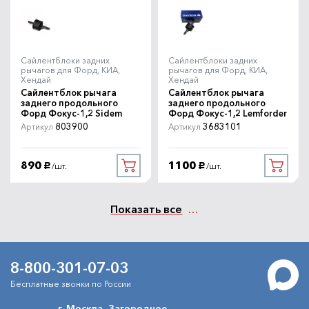
Сайлентблоки задних
Сайлентблоки задних
рычагов для Форд, КИА,
рычагов для Форд, КИА,
Хендай
Хендай
Сайлентблок рычага
Сайлентблок рычага
заднего продольного
заднего продольного
Форд Фокус-1,2 Sidem
Форд Фокус-1,2 Lemforder
803900
3683101
Артикул
Артикул
890
1100
/шт.
/шт.
руб.
руб.
Показать все
8-800-301-07-03
Бесплатные звонки по России
г. Москва, Загородное