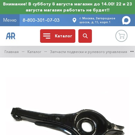
Внимание! В субботу 8 августа магазин до 14.00! 22 и 23
августа магазин работать не будет!!
г. Москва, Загородное
Меню
8-800-301-07-03
шоссе, д.15, корп.1
Каталог
Главная
Каталог
Запчасти подвески и рулевого управления