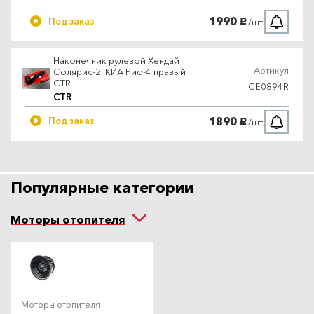
1990
Под заказ
/шт.
руб.
Наконечник рулевой Хендай
Артикул
Солярис-2, КИА Рио-4 правый
CTR
CE0894R
CTR
1890
Под заказ
/шт.
руб.
Популярные категории
Моторы отопителя
Моторы отопителя