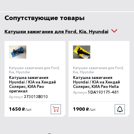
Сопутствующие товары
Катушки зажигания для Ford, Kia, Hyundai
Катушки зажигания для Ford,
Катушки зажигания для Ford,
Kia, Hyundai
Kia, Hyundai
Катушка зажигания
Катушка зажигания
Hyundai / KIA на Хендай
Hyundai / KIA на Хендай
Солярис, КИА Рио
Солярис, КИА Рио Hella
оригинал
5DA193175-481
Артикул
273012B010
Артикул
1650
1900
/шт.
/шт.
руб.
руб.