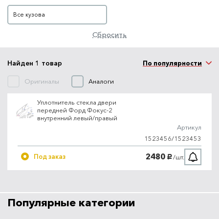
Кузов
Все кузова
Сбросить
Найден 1 товар
По популярности
Оригиналы
Аналоги
Уплотнитель стекла двери
передней Форд Фокус-2
внутренний левый/правый
Артикул
1523456/1523453
2480
Под заказ
/шт.
руб.
Популярные категории