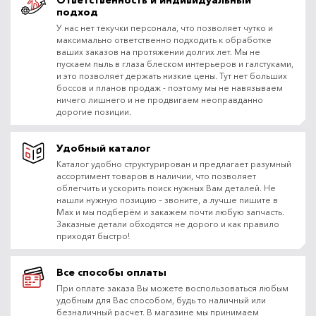
Ответственность и индивидуальный
подход
У нас нет текучки персонала, что позволяет чутко и
максимально ответственно подходить к обработке
ваших заказов на протяжении долгих лет. Мы не
пускаем пыль в глаза блеском интерьеров и галстуками,
и это позволяет держать низкие цены. Тут нет больших
боссов и планов продаж - поэтому мы не навязываем
ничего лишнего и не продвигаем неоправданно
дорогие позиции.
Удобный каталог
Каталог удобно структурирован и предлагает разумный
ассортимент товаров в наличии, что позволяет
облегчить и ускорить поиск нужных Вам деталей. Не
нашли нужную позицию – звоните, а лучше пишите в
Max и мы подберём и закажем почти любую запчасть.
Заказные детали обходятся не дорого и как правило
приходят быстро!
Все способы оплаты
При оплате заказа Вы можете воспользоваться любым
удобным для Вас способом, будь то наличный или
безналичный расчет. В магазине мы принимаем