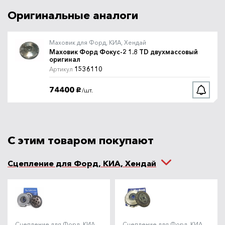
Оригинальные аналоги
Маховик для Форд, КИА, Хендай
Маховик Форд Фокус-2 1.8 TD двухмассовый
оригинал
1536110
Артикул
74400
/шт.
руб.
С этим товаром покупают
Сцепление для Форд, КИА, Хендай
Сцепление для Форд, КИА,
Сцепление для Форд, КИА,