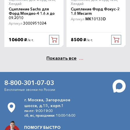
Хендай
Хендай
Сцепление Sachs для
Сцепление Форд Фокус-2
Форд Мондео-4 1.6 л до
1.8 Mecarm
09.2010
MK10133D
Артикул
3000951024
Артикул
10600
8500
/к-т.
/к-т.
руб.
руб.
Показать все
8-800-301-07-03
Бесплатные звонки по России
г. Москва, Загородное
шоссе, д.15, корп.1
пн-пт: 9:00-19:00
сб, вс, праздники: 10:00-16:00
ПОМОГУ БЫСТРО