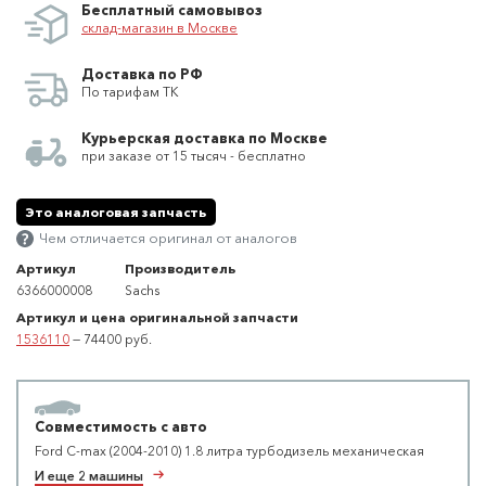
Бесплатный самовывоз
склад-магазин в Москве
Доставка по РФ
По тарифам ТК
Курьерская доставка по Москве
при заказе от 15 тысяч - бесплатно
Это аналоговая запчасть
Чем отличается оригинал от аналогов
Артикул
Производитель
6366000008
Sachs
Артикул и цена оригинальной запчасти
1536110
— 74400 руб.
Совместимость с авто
Ford C-max (2004-2010) 1.8 литра турбодизель механическая
И еще 2 машины