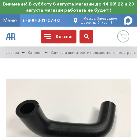
Внимание! В субботу 8 августа магазин до 14.00! 22 и 23
августа магазин работать не будет!!
г. Москва, Загородное
Меню
8-800-301-07-03
шоссе, д.15, корп.1
Каталог
Главная
Каталог
Запчасти двигателя и подкапотного пространс