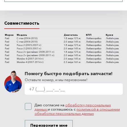
Совместимость
Марка
Модель
Двигатель
КПП
Кузов
Ford
C-max (2004-2010)
1.8 литра 125 лс
Любая коробка
Любой кузов
Ford
C-max (2004-2010)
2.0 литра 145 лс
Любая коробка
Любой кузов
Ford
Focus-2 (2005-2007 гг)
1.8 литра 125 лс
Любая коробка
Любой кузов
Ford
Focus-2 (2005-2007 гг)
2.0 литра 145 лс
Любая коробка
Любой кузов
Ford
Focus-2+ (рестайлинг 2008-2011 гг)
1.8 литра 125 лс
Любая коробка
Любой кузов
Ford
Focus-2+ (рестайлинг 2008-2011 гг)
2.0 литра 145 лс
Любая коробка
Любой кузов
Ford
Mondeo-4 (2007-2014 гг)
2.0 литра 145 лс
Любая коробка
Любой кузов
Ford
Mondeo-4 (2007-2014 гг)
2.3 литра 160 лс
Любая коробка
Любой кузов
Помогу быстро подобрать запчасти!
Оставьте номер, и мы перезвоним!
Даю согласие на
обработку персональных
данных
и соглашаюсь с
политикой в отношении
обработки персональных данных
Перезвоните мне