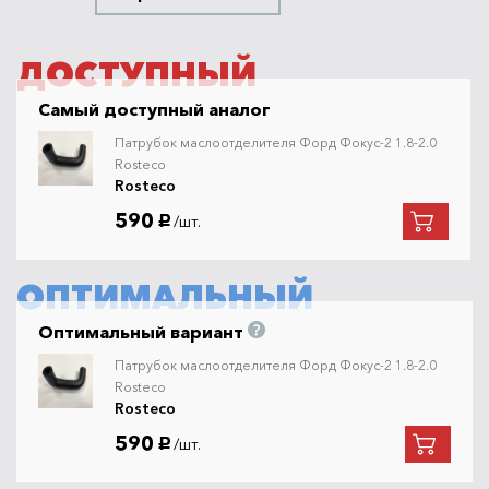
ДОСТУПНЫЙ
Самый доступный аналог
Патрубок маслоотделителя Форд Фокус-2 1.8-2.0
Rosteco
Rosteco
590
/шт.
руб.
ОПТИМАЛЬНЫЙ
Оптимальный вариант
Патрубок маслоотделителя Форд Фокус-2 1.8-2.0
Rosteco
Rosteco
590
/шт.
руб.