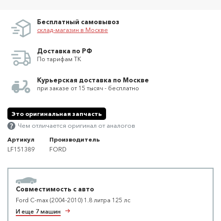
Бесплатный самовывоз
склад-магазин в Москве
Доставка по РФ
По тарифам ТК
Курьерская доставка по Москве
при заказе от 15 тысяч - бесплатно
Это оригинальная запчасть
Чем отличается оригинал от аналогов
Артикул
Производитель
LF151389
FORD
Совместимость с авто
Ford C-max (2004-2010) 1.8 литра 125 лс
И еще 7 машин