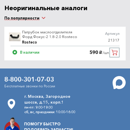
Неоригинальные аналоги
По популярности
Патрубок маслоотделителя
Артикул
Форд Фокус-2 1.8-2.0 Rosteco
21317
Rosteco
590
В наличии
/шт.
руб.
8-800-301-07-03
Бесплатные звонки по России
г. Москва, Загородное
шоссе, д.15, корп.1
пн-пт: 9:00-19:00
сб, вс, праздники: 10:00-16:00
ПОМОГУ БЫСТРО
ПОДОБРАТЬ ЗАПЧАСТИ!