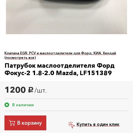
Клапана EGR, PCV и маслоотделители для Форд, КИА, Хендай
(посмотреть все)
Патрубок маслоотделителя Форд
Фокус-2 1.8-2.0 Mazda, LF151389
1200
/шт.
руб.
В наличии
В корзину
Купить в один клик