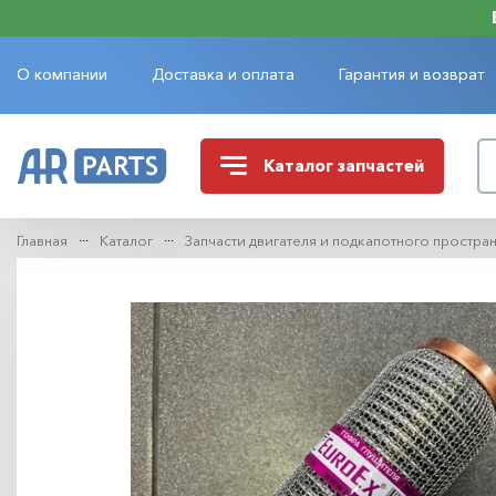
О компании
Доставка и оплата
Гарантия и возврат
Каталог
запчастей
Главная
Каталог
Запчасти двигателя и подкапотного простра