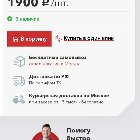
1900
/шт.
руб.
В наличии
Купить в один клик
В корзину
Бесплатный самовывоз
склад-магазин в Москве
Доставка по РФ
По тарифам ТК
Курьерская доставка по Москве
при заказе от 15 тысяч - бесплатно
Помогу
быстро