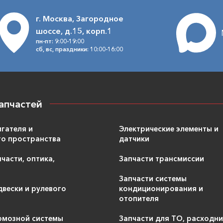
г. Москва, Загородное
шоссе, д.15, корп.1
пн-пт: 9:00-19:00
сб, вс, праздники: 10:00-16:00
апчастей
игателя и
Электрические элементы и
о пространства
датчики
части, оптика,
Запчасти трансмиссии
Запчасти системы
двески и рулевого
кондиционирования и
отопителя
рмозной системы
Запчасти для ТО, расходн