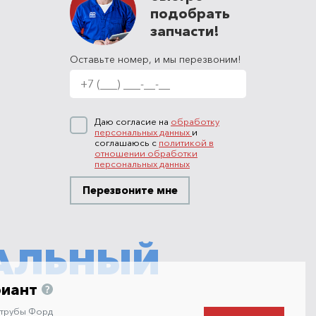
подобрать
запчасти!
Оставьте номер, и мы перезвоним!
Даю согласие на
обработку
персональных данных
и
соглашаюсь с
политикой в
отношении обработки
персональных данных
Перезвоните мне
АЛЬНЫЙ
риант
 трубы Форд