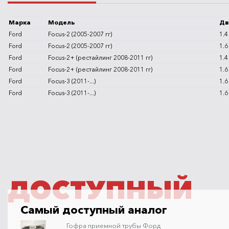
Марка
Модель
Дв
Ford
Focus-2 (2005-2007 гг)
1.4
Ford
Focus-2 (2005-2007 гг)
1.6
Ford
Focus-2+ (рестайлинг 2008-2011 гг)
1.4
Ford
Focus-2+ (рестайлинг 2008-2011 гг)
1.6
Ford
Focus-3 (2011-...)
1.6
Ford
Focus-3 (2011-...)
1.6
ДОСТУПНЫЙ
Самый доступный аналог
Гофра приемной трубы Форд