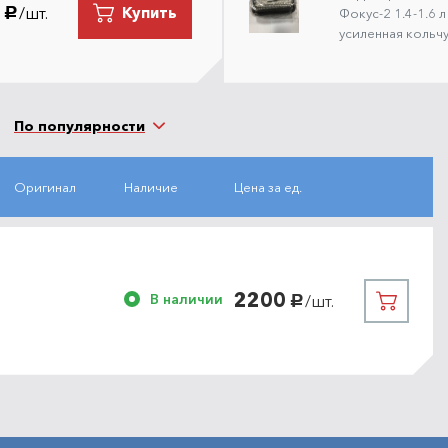
/шт.
Купить
руб.
Фокус-2 1.4-1.6 
усиленная кольч
По популярности
Оригинал
Наличие
Цена за ед.
2200
В наличии
/шт.
руб.