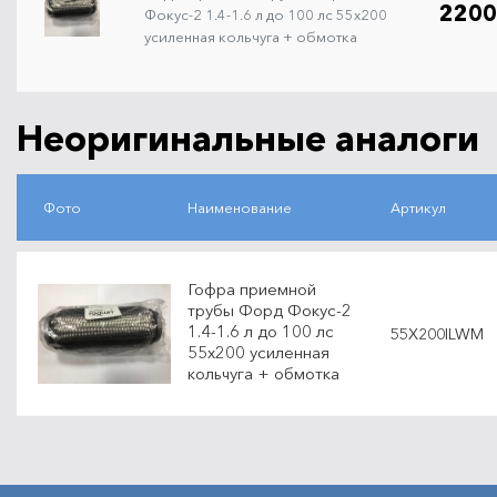
2200
Фокус-2 1.4-1.6 л до 100 лс 55х200
усиленная кольчуга + обмотка
Неоригинальные аналоги
Фото
Наименование
Артикул
Гофра приемной
трубы Форд Фокус-2
1.4-1.6 л до 100 лс
55X200ILWM
55х200 усиленная
кольчуга + обмотка