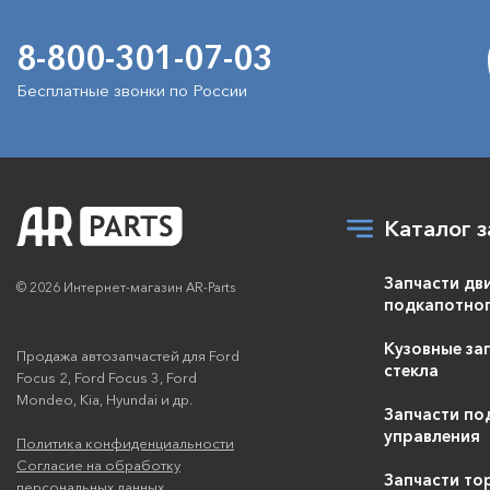
8-800-301-07-03
Бесплатные звонки по России
Каталог з
Запчасти дв
© 2026 Интернет-магазин AR-Parts
подкапотног
Кузовные зап
Продажа автозапчастей для Ford
стекла
Focus 2, Ford Focus 3, Ford
Mondeo, Kia, Hyundai и др.
Запчасти по
управления
Политика конфиденциальности
Согласие на обработку
Запчасти то
персональных данных