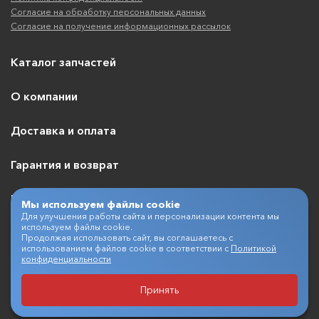
Согласие на обработку персональных данных
Согласие на получение информационных рассылок
Каталог запчастей
О компании
Доставка и оплата
Гарантия и возврат
Контакты
Мы используем файлы cookie
Для улучшения работы сайта и персонализации контента мы
используем файлы cookie.
Продолжая использовать сайт, вы соглашаетесь с
использованием файлов cookie в соответствии с
Политикой
+7 (495) 409-07-03
конфиденциальности
Принять
Разработка и продвижение