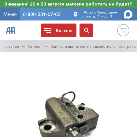
Внимание! 22 и 23 августа магазин работать не будет!!
г. Москва, Загородное
Меню
8-800-301-07-03
шоссе, д.15, корп.1
Каталог
Главная
Каталог
Запчасти двигателя и подкапотного пространс