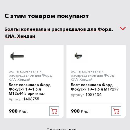
С этим товаром покупают
Болты коленвала и распредвалов для Форд,
КИА, Хендай
Болты коленвала и
Болты коленвала и
распредвалов для Форд,
распредвалов для Форд,
КИА, Хендай
КИА, Хендай
Болт коленвала Форд
Болт коленвала Форд
Фокус-2 1.4-1.6 л
Фокус-2 1.4-1.6 л M12x29
M12x44.5 оригинал
1057134
Артикул
1406755
Артикул
900
900
/шт.
/шт.
руб.
руб.
Показать все