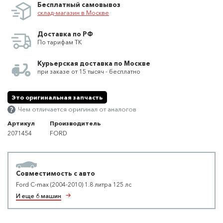
Бесплатный самовывоз
склад-магазин в Москве
Доставка по РФ
По тарифам ТК
Курьерская доставка по Москве
при заказе от 15 тысяч - бесплатно
Это оригинальная запчасть
Чем отличается оригинал от аналогов
Артикул
Производитель
2071454
FORD
Совместимость с авто
Ford C-max (2004-2010) 1.8 литра 125 лс
И еще 6 машин