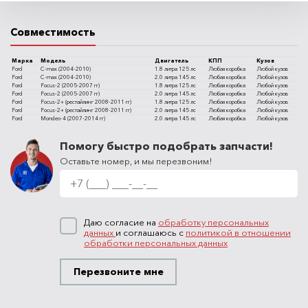
Совместимость
Марка
Модель
Двигатель
КПП
Кузов
Ford
C-max (2004-2010)
1.8 литра 125 лс
Любая коробка
Любой кузов
Ford
C-max (2004-2010)
2.0 литра 145 лс
Любая коробка
Любой кузов
Ford
Focus-2 (2005-2007 гг)
1.8 литра 125 лс
Любая коробка
Любой кузов
Ford
Focus-2 (2005-2007 гг)
2.0 литра 145 лс
Любая коробка
Любой кузов
Ford
Focus-2+ (рестайлинг 2008-2011 гг)
1.8 литра 125 лс
Любая коробка
Любой кузов
Ford
Focus-2+ (рестайлинг 2008-2011 гг)
2.0 литра 145 лс
Любая коробка
Любой кузов
Ford
Mondeo-4 (2007-2014 гг)
2.0 литра 145 лс
Любая коробка
Любой кузов
Помогу быстро подобрать запчасти!
Оставьте номер, и мы перезвоним!
Даю согласие на
обработку персональных
данных
и соглашаюсь с
политикой в отношении
обработки персональных данных
Перезвоните мне