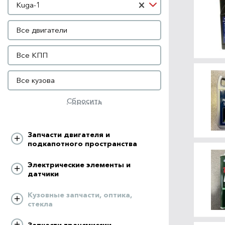
×
Kuga-1
Двигатель
Все двигатели
КПП
Все КПП
Кузов
Все кузова
Сбросить
Запчасти двигателя и
подкапотного пространства
Электрические элементы и
датчики
Кузовные запчасти, оптика,
стекла
Запчасти трансмиссии