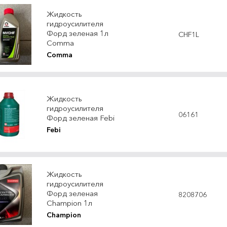
Жидкость
гидроусилителя
Форд зеленая 1л
CHF1L
Comma
Comma
Жидкость
гидроусилителя
06161
Форд зеленая Febi
Febi
Жидкость
гидроусилителя
Форд зеленая
8208706
Champion 1л
Champion