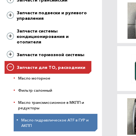
Запчасти подвески и рулевого
управления
Запчасти системы
кондиционирования и
отопителя
Запчасти тормозной системы
Запчасти для ТО, расходники
Масло моторное
Фильтр салонный
Масло трансмиссионное в МКПП и
редукторы
Масло гидравлическое ATF в ГУР и
АКПП