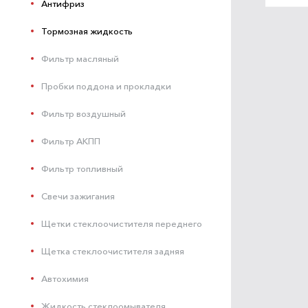
Антифриз
Тормозная жидкость
Фильтр масляный
Пробки поддона и прокладки
Фильтр воздушный
Фильтр АКПП
Фильтр топливный
Свечи зажигания
Щетки стеклоочистителя переднего
Щетка стеклоочистителя задняя
Автохимия
Жидкость стеклоомывателя