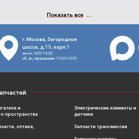
Показать все
г. Москва, Загородное
шоссе, д.15, корп.1
пн-пт: 9:00-19:00
сб, вс, праздники: 10:00-16:00
апчастей
игателя и
Электрические элементы и
о пространства
датчики
части, оптика,
Запчасти трансмиссии
Запчасти системы