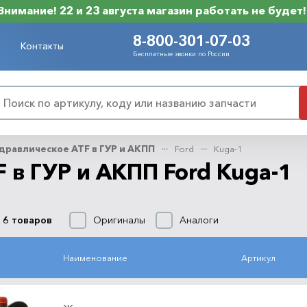
Внимание! 22 и 23 августа магазин работать не будет!
8-800-301-07-03
Контакты
Бесплатные звонки по России
дравлическое ATF в ГУР и АКПП
Ford
Kuga-1
 в ГУР и АКПП Ford Kuga-1
Оригиналы
Аналоги
 6 товаров
Наименование
Артикул