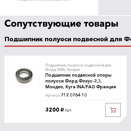
Сопутствующие товары
Подшипник полуоси подвесной для Ф
Подшипник полуоси подвесной для
Форд, КИА, Хендай
Подшипник подвесной опоры
полуоси Форд Фокус-2,3,
Мондео, Куга INA/FAG Франция
712 0764 10
Артикул
3200
/шт.
руб.