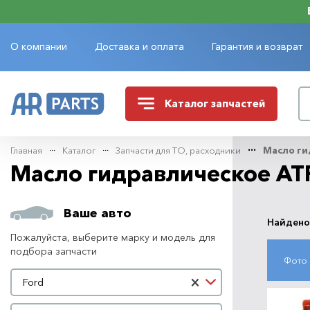
О компании
Доставка и оплата
Гарантия и возврат
Каталог
запчастей
Главная
Каталог
Запчасти для ТО, расходники
Масло ги
Масло гидравлическое ATF
Ваше авто
Найдено
Пожалуйста, выберите марку и модель для
подбора запчасти
Фото
Марка автомобиля
×
Ford
Модель автомобиля