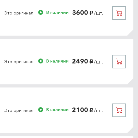
3600
В наличии
/шт.
Это оригинал
руб.
2490
В наличии
/шт.
Это оригинал
руб.
2100
В наличии
/шт.
Это оригинал
руб.