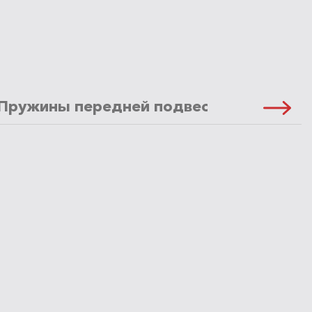
Пружины передней подвески
Масло 