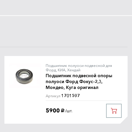
Подшипник полуоси подвесной для
Форд, КИА, Хендай
Подшипник подвесной опоры
полуоси Форд Фокус-2,3,
Мондео, Куга оригинал
1701597
Артикул
5900
/шт.
руб.