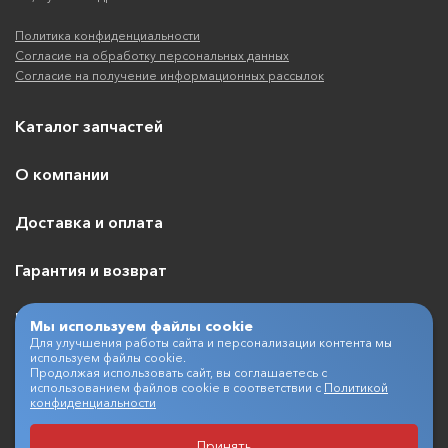
Политика конфиденциальности
Согласие на обработку персональных данных
Согласие на получение информационных рассылок
Каталог запчастей
О компании
Доставка и оплата
Гарантия и возврат
Контакты
Мы используем файлы cookie
Для улучшения работы сайта и персонализации контента мы
используем файлы cookie.
Продолжая использовать сайт, вы соглашаетесь с
использованием файлов cookie в соответствии с
Политикой
+7 (495) 409-07-03
конфиденциальности
Принять