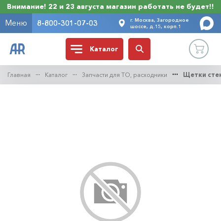
Внимание! 22 и 23 августа магазин работать не будет!!
г. Москва, Загородное
Меню
8-800-301-07-03
шоссе, д.15, корп.1
Каталог
Главная
Каталог
Запчасти для ТО, расходники
Щетки сте