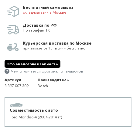
Бесплатный самовывоз
склад-магазин в Москве
Доставка по РФ
По тарифам ТК
Курьерская доставка по Москве
при заказе от 15 тысяч - бесплатно
Это аналоговая запчасть
Чем отличается оригинал от аналогов
Артикул
Производитель
3 397 007 309
Bosch
Совместимость с авто
Ford Mondeo-4 (2007-2014 гг)