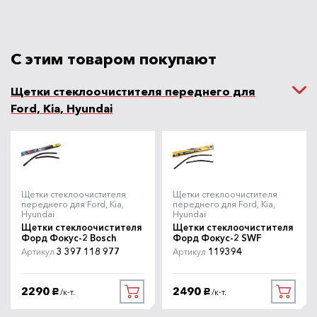
С этим товаром покупают
Щетки стеклоочистителя переднего для
Ford, Kia, Hyundai
Щетки стеклоочистителя
Щетки стеклоочистителя
переднего для Ford, Kia,
переднего для Ford, Kia,
Hyundai
Hyundai
Щетки стеклоочистителя
Щетки стеклоочистителя
Форд Фокус-2 Bosch
Форд Фокус-2 SWF
3 397 118 977
119394
Артикул
Артикул
2290
2490
/к-т.
/к-т.
руб.
руб.