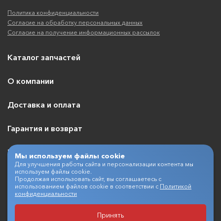
Политика конфиденциальности
Согласие на обработку персональных данных
Согласие на получение информационных рассылок
Каталог запчастей
О компании
Доставка и оплата
Гарантия и возврат
Контакты
Мы используем файлы cookie
Для улучшения работы сайта и персонализации контента мы
используем файлы cookie.
Продолжая использовать сайт, вы соглашаетесь с
использованием файлов cookie в соответствии с
Политикой
+7 (495) 409-07-03
конфиденциальности
Принять
Разработка и продвижение