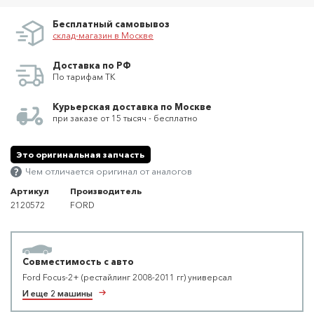
Бесплатный самовывоз
склад-магазин в Москве
Доставка по РФ
По тарифам ТК
Курьерская доставка по Москве
при заказе от 15 тысяч - бесплатно
Это оригинальная запчасть
Чем отличается оригинал от аналогов
Артикул
Производитель
2120572
FORD
Совместимость с авто
Ford Focus-2+ (рестайлинг 2008-2011 гг) универсал
И еще 2 машины