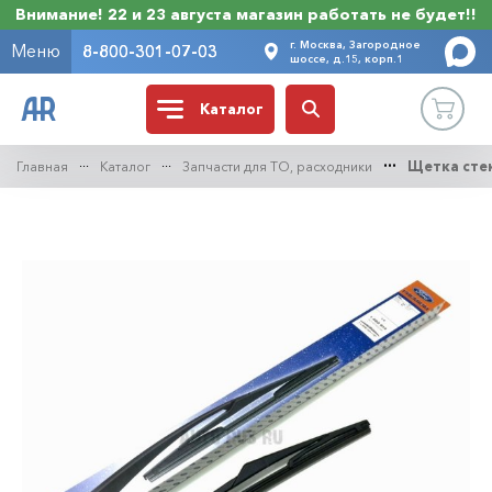
Внимание! 22 и 23 августа магазин работать не будет!!
г. Москва, Загородное
Меню
8-800-301-07-03
шоссе, д.15, корп.1
Каталог
Главная
Каталог
Запчасти для ТО, расходники
Щетка сте