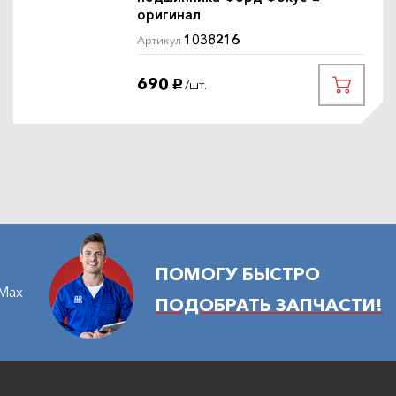
оригинал
1038216
Артикул
690
/шт.
руб.
ПОМОГУ БЫСТРО
Max
ПОДОБРАТЬ ЗАПЧАСТИ!