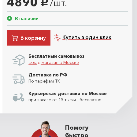
4890
/шт.
руб.
В наличии
Купить в один клик
В корзину
Бесплатный самовывоз
склад-магазин в Москве
Доставка по РФ
По тарифам ТК
Курьерская доставка по Москве
при заказе от 15 тысяч - бесплатно
Помогу
быстро