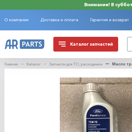
Внимание! В субботу
О компании
Доставка и оплата
Гарантия и возврат
Каталог
запчастей
Главная
Каталог
Запчасти для ТО, расходники
Масло тр