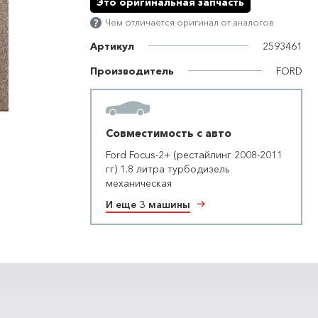
Это оригинальная запчасть
Чем отличается оригинал от аналогов
Артикул
2593461
Производитель
FORD
Совместимость с авто
Ford Focus-2+ (рестайлинг 2008-2011
гг) 1.8 литра турбодизель
механическая
И еще 3 машины