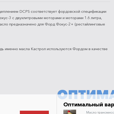
сцеплением DCPS соответствует фордовской спецификации
ус-3 с двухлитровыми моторами и моторами 1.6 литра,
масло предназначено для Форд Фокус-2+ (рестайлинговые
едь именно масла Кастрол используются Фордом в качестве
ОПТИМ
Оптимальный ва
Масло трансмис