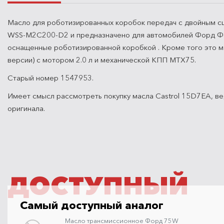
Масло для роботизированных коробок передач с двойным 
WSS-M2C200-D2 и предназначено для автомобилей Форд Фок
оснащенные роботизированной коробкой . Кроме того это 
версии) с мотором 2.0 л и механической КПП MTX75.
Старый номер 1547953.
Имеет смысл рассмотреть покупку масла Castrol 15D7EA, в
оригинала.
ДОСТУПНЫЙ
Самый доступный аналог
Масло трансмиссионное Форд 75W