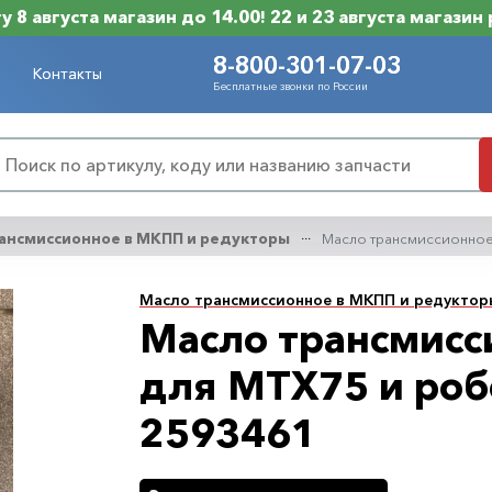
 8 августа магазин до 14.00! 22 и 23 августа магазин
8-800-301-07-03
Контакты
Бесплатные звонки по России
ансмиссионное в МКПП и редукторы
Масло трансмиссионное
Масло трансмиссионное в МКПП и редукторы 
Масло трансмисс
для MTX75 и роб
2593461