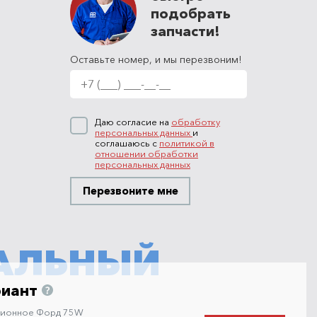
подобрать
запчасти!
Оставьте номер, и мы перезвоним!
Даю согласие на
обработку
персональных данных
и
соглашаюсь с
политикой в
отношении обработки
персональных данных
Перезвоните мне
АЛЬНЫЙ
риант
сионное Форд 75W