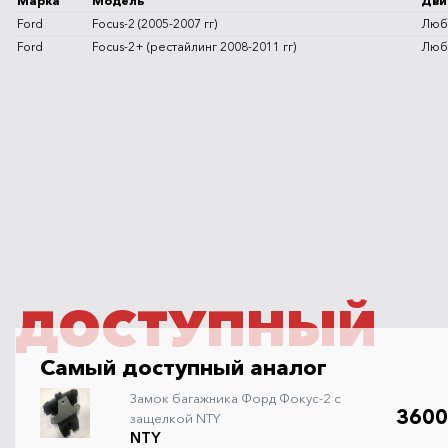
Марка
Модель
Дви
Ford
Focus-2 (2005-2007 гг)
Люб
Ford
Focus-2+ (рестайлинг 2008-2011 гг)
Люб
ДОСТУПНЫЙ
Самый доступный аналог
Замок багажника Форд Фокус-2 с
3600
защелкой NTY
NTY