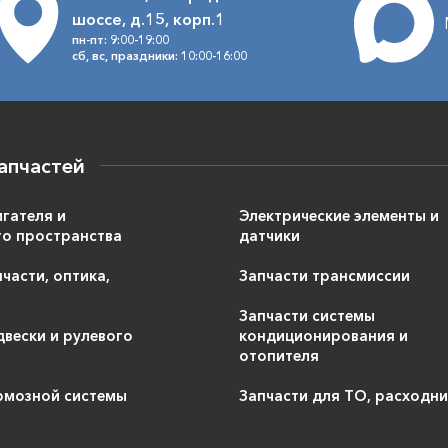
шоссе, д.15, корп.1
пн-пт: 9:00-19:00
сб, вс, праздники: 10:00-16:00
апчастей
игателя и
Электрические элементы и
о пространства
датчики
части, оптика,
Запчасти трансмиссии
Запчасти системы
двески и рулевого
кондиционирования и
отопителя
рмозной системы
Запчасти для ТО, расходн