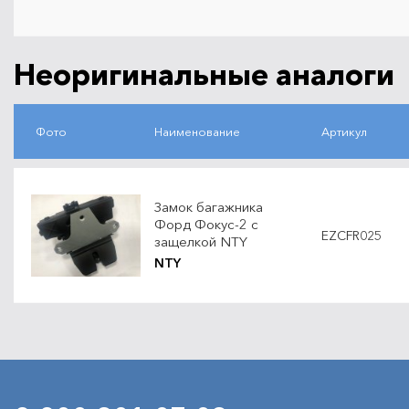
Неоригинальные аналоги
Фото
Наименование
Артикул
Замок багажника
Форд Фокус-2 с
EZCFR025
защелкой NTY
NTY