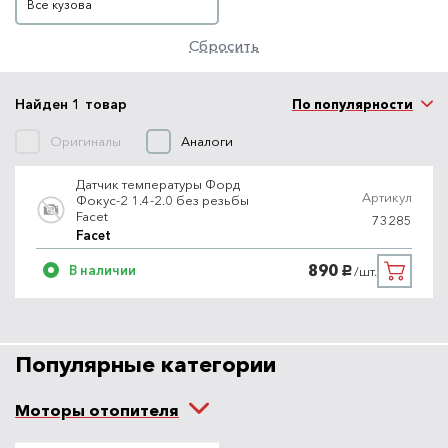
Все кузова
Сбросить
Найден 1 товар
По популярности
Оригиналы
Аналоги
Датчик температуры Форд
Артикул
Фокус-2 1.4-2.0 без резьбы
Facet
73285
Facet
890
В наличии
/шт.
руб.
Популярные категории
Моторы отопителя