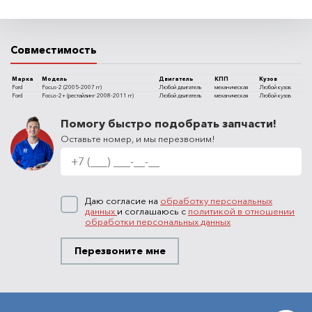
Совместимость
Марка
Модель
Двигатель
КПП
Кузов
Ford
Focus-2 (2005-2007 гг)
Любой двигатель
механическая
Любой кузов
Ford
Focus-2+ (рестайлинг 2008-2011 гг)
Любой двигатель
механическая
Любой кузов
Помогу быстро подобрать запчасти!
Оставьте номер, и мы перезвоним!
Даю согласие на
обработку персональных
данных
и соглашаюсь с
политикой в отношении
обработки персональных данных
Перезвоните мне