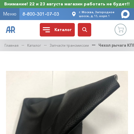
Внимание! 22 и 23 августа магазин работать не будет!!
г. Москва, Загородное
Меню
8-800-301-07-03
шоссе, д.15, корп.1
Каталог
Главная
Каталог
Запчасти трансмиссии
Чехол рычага КП