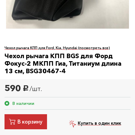
Чехол рычага КПП для Ford, Kia, Hyundai (посмотреть все)
Чехол рычага КПП BGS для Форд
Фокус-2 МКПП Гиа, Титаниум длина
13 см, BSG30467-4
590
/шт.
руб.
В наличии
В корзину
Купить в один клик