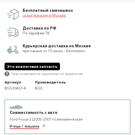
Бесплатный самовывоз
склад-магазин в Москве
Доставка по РФ
По тарифам ТК
Курьерская доставка по Москве
при заказе от 15 тысяч - бесплатно
Это аналоговая запчасть
Чем отличается оригинал от аналогов
Артикул
Производитель
BSG30467-4
BGS
Совместимость с авто
Ford Focus-2 (2005-2007 гг) механическая
И еще 1 машина