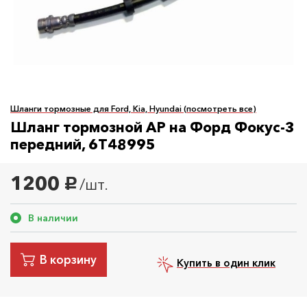
Шланги тормозные для Ford, Kia, Hyundai (посмотреть все)
Шланг тормозной AP на Форд Фокус-3
передний, 6T48995
1200
/шт.
руб.
В наличии
В корзину
Купить в один клик