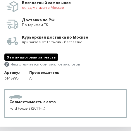
Бесплатный самовывоз
склад-магазин в Москве
Доставка по РФ
По тарифам ТК
Курьерская доставка по Москве
при заказе от 15 тысяч - бесплатно
Это аналоговая запчасть
Чем отличается оригинал от аналогов
Артикул
Производитель
6T48995
AP
Совместимость с авто
Ford Focus-3 (2011-...)