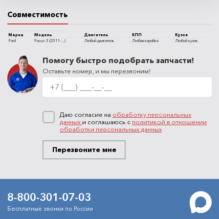
Совместимость
Марка
Модель
Двигатель
КПП
Кузов
Ford
Focus-3 (2011-...)
Любой двигатель
Любая коробка
Любой кузов
Помогу быстро подобрать запчасти!
Оставьте номер, и мы перезвоним!
Даю согласие на
обработку персональных
данных
и соглашаюсь с
политикой в отношении
обработки персональных данных
Перезвоните мне
8-800-301-07-03
Бесплатные звонки по России