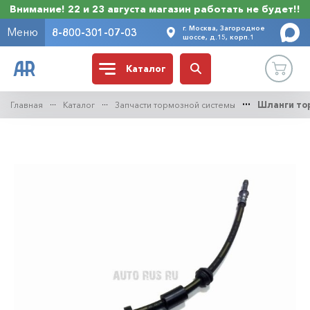
Внимание! 22 и 23 августа магазин работать не будет!!
г. Москва, Загородное
Меню
8-800-301-07-03
шоссе, д.15, корп.1
Каталог
Главная
Каталог
Запчасти тормозной системы
Шланги то