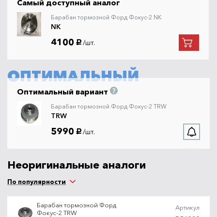
Самый доступный аналог
Барабан тормозной Форд Фокус-2 NK
NK
4100
/шт.
руб.
ОПТИМАЛЬНЫЙ
Оптимальный вариант
Барабан тормозной Форд Фокус-2 TRW
TRW
5990
/шт.
руб.
Неоригинальные аналоги
По популярности
Барабан тормозной Форд
Артикул
Фокус-2 TRW