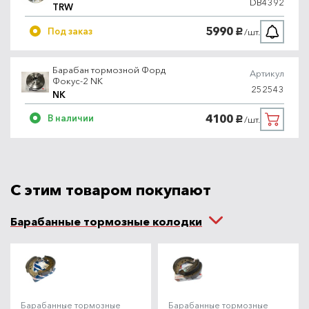
DB4392
TRW
5990
Под заказ
/шт.
руб.
Барабан тормозной Форд
Артикул
Фокус-2 NK
252543
NK
4100
В наличии
/шт.
руб.
С этим товаром покупают
Барабанные тормозные колодки
Барабанные тормозные
Барабанные тормозные