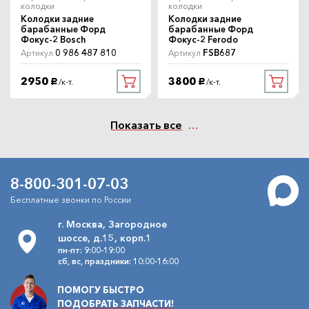
колодки
колодки
Колодки задние
Колодки задние
барабанные Форд
барабанные Форд
Фокус-2 Bosch
Фокус-2 Ferodo
0 986 487 810
FSB687
Артикул
Артикул
2950
3800
/к-т.
/к-т.
руб.
руб.
Показать все
8-800-301-07-03
Бесплатные звонки по России
г. Москва, Загородное
шоссе, д.15, корп.1
пн-пт: 9:00-19:00
сб, вс, праздники: 10:00-16:00
ПОМОГУ БЫСТРО
ПОДОБРАТЬ ЗАПЧАСТИ!