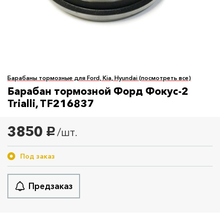
Барабаны тормозные для Ford, Kia, Hyundai (посмотреть все)
Барабан тормозной Форд Фокус-2
Trialli, TF216837
3850
/шт.
руб.
Под заказ
Предзаказ