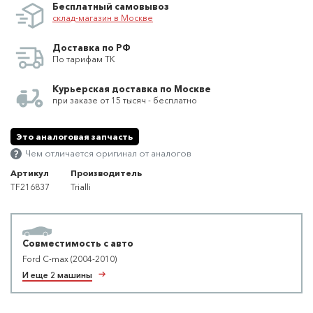
Бесплатный самовывоз
склад-магазин в Москве
Доставка по РФ
По тарифам ТК
Курьерская доставка по Москве
при заказе от 15 тысяч - бесплатно
Это аналоговая запчасть
Чем отличается оригинал от аналогов
Артикул
Производитель
TF216837
Trialli
Совместимость с авто
Ford C-max (2004-2010)
И еще 2 машины