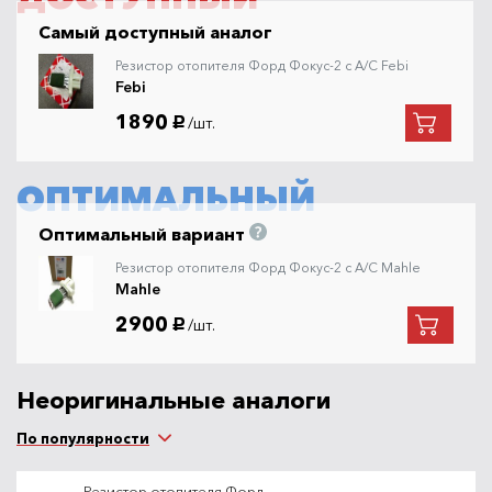
Самый доступный аналог
Резистор отопителя Форд Фокус-2 с A/C Febi
Febi
1890
/шт.
руб.
ОПТИМАЛЬНЫЙ
Оптимальный вариант
Резистор отопителя Форд Фокус-2 с A/C Mahle
Mahle
2900
/шт.
руб.
Неоригинальные аналоги
По популярности
Резистор отопителя Форд