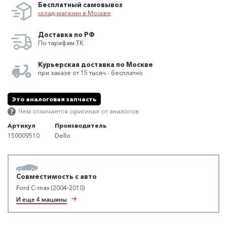
Бесплатный самовывоз
склад-магазин в Москве
Доставка по РФ
По тарифам ТК
Курьерская доставка по Москве
при заказе от 15 тысяч - бесплатно
Это аналоговая запчасть
Чем отличается оригинал от аналогов
Артикул
Производитель
150009510
Dello
Совместимость с авто
Ford C-max (2004-2010)
И еще 4 машины