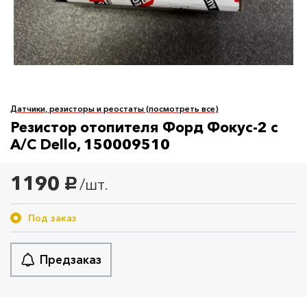
Датчики, резисторы и реостаты (посмотреть все)
Резистор отопителя Форд Фокус-2 с
A/C Dello, 150009510
1190
/шт.
руб.
Под заказ
Предзаказ