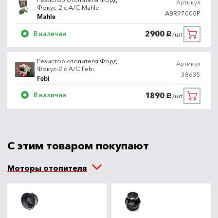
Артикул
Фокус-2 с A/C Mahle
ABR97000P
Mahle
2900
В наличии
/шт.
руб.
Резистор отопителя Форд
Артикул
Фокус-2 с A/C Febi
38635
Febi
1890
В наличии
/шт.
руб.
С этим товаром покупают
Моторы отопителя