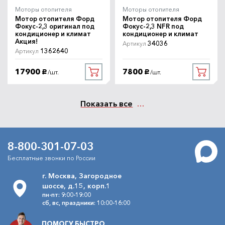
Моторы отопителя
Моторы отопителя
Мотор отопителя Форд
Мотор отопителя Форд
Фокус-2,3 оригинал под
Фокус-2,3 NFR под
кондиционер и климат
кондиционер и климат
Акция!
34036
Артикул
1362640
Артикул
17900
7800
/шт.
/шт.
руб.
руб.
Показать все
8-800-301-07-03
Бесплатные звонки по России
г. Москва, Загородное
шоссе, д.15, корп.1
пн-пт: 9:00-19:00
сб, вс, праздники: 10:00-16:00
ПОМОГУ БЫСТРО