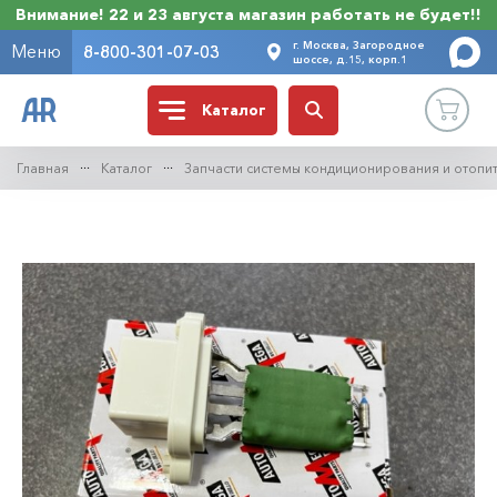
Внимание! 22 и 23 августа магазин работать не будет!!
г. Москва, Загородное
Меню
8-800-301-07-03
шоссе, д.15, корп.1
Каталог
Главная
Каталог
Запчасти системы кондиционирования и отопи