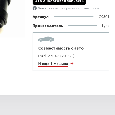
Это аналоговая запчасть
Чем отличается оригинал от аналогов
Артикул
C9301
Производитель
Lynx
Совместимость с авто
Ford Focus-3 (2011-...)
И еще 1 машина