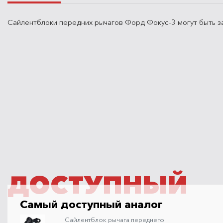
Сайлентблоки передних рычагов Форд Фокус-3 могут быть за
ДОСТУПНЫЙ
Самый доступный аналог
Сайлентблок рычага переднего