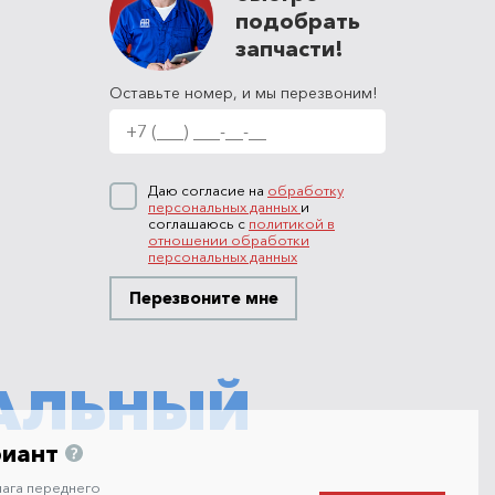
подобрать
запчасти!
Оставьте номер, и мы перезвоним!
Даю согласие на
обработку
персональных данных
и
соглашаюсь с
политикой в
отношении обработки
персональных данных
Перезвоните мне
АЛЬНЫЙ
риант
ага переднего