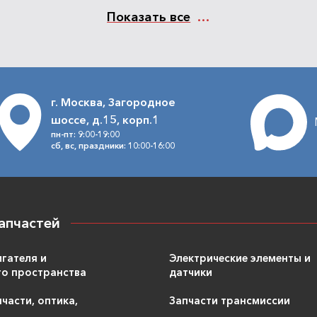
Показать все
г. Москва, Загородное
шоссе, д.15, корп.1
пн-пт: 9:00-19:00
сб, вс, праздники: 10:00-16:00
апчастей
игателя и
Электрические элементы и
о пространства
датчики
части, оптика,
Запчасти трансмиссии