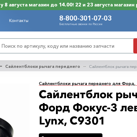
 8 августа магазин до 14.00! 22 и 23 августа магазин
8-800-301-07-03
Контакты
Бесплатные звонки по России
Сайлентблоки рычага переднего
Сайлентблок рычага пер
Сайлентблоки рычага переднего для Форд, 
Сайлентблок рыч
Форд Фокус-3 ле
Lynx, C9301