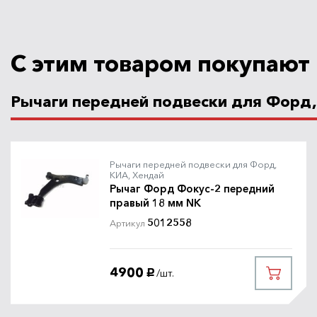
С этим товаром покупают
Рычаги передней подвески для Форд,
Рычаги передней подвески для Форд,
КИА, Хендай
Рычаг Форд Фокус-2 передний
правый 18 мм NK
5012558
Артикул
4900
/шт.
руб.