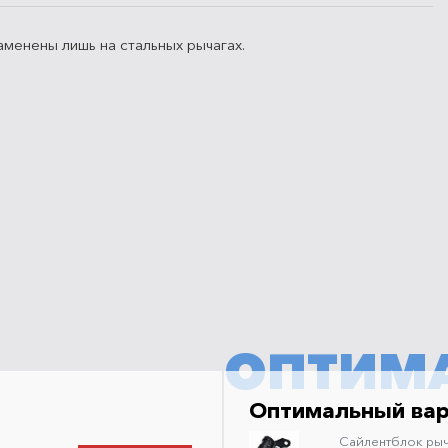
менены лишь на стальных рычагах.
ОПТИМ
Оптимальный ва
Сайлентблок рыч