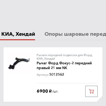
 КИА, Хендай
Опоры шаровые передни
Рычаги передней подвески для Форд,
КИА, Хендай
Рычаг Форд Фокус-2 передний
правый 21 мм NK
5012562
Артикул
6900
/шт.
руб.