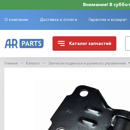
Внимание! В субботу
О компании
Доставка и оплата
Гарантия и возврат
Каталог
запчастей
Главная
Каталог
Запчасти подвески и рулевого управления