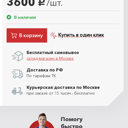
3600
/шт.
руб.
В наличии
Купить в один клик
В корзину
Бесплатный самовывоз
склад-магазин в Москве
Доставка по РФ
По тарифам ТК
Курьерская доставка по Москве
при заказе от 15 тысяч - бесплатно
Помогу
быстро