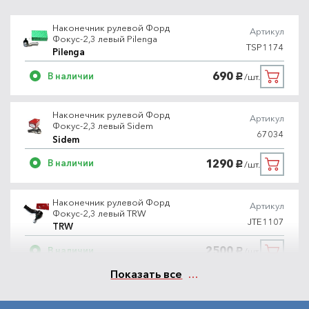
Наконечник рулевой Форд
Артикул
Фокус-2,3 левый Pilenga
TSP1174
Pilenga
690
В наличии
/шт.
руб.
Наконечник рулевой Форд
Артикул
Фокус-2,3 левый Sidem
67034
Sidem
1290
В наличии
/шт.
руб.
Наконечник рулевой Форд
Артикул
Фокус-2,3 левый TRW
JTE1107
TRW
2500
В наличии
/шт.
руб.
Показать все
Наконечник рулевой Форд
Артикул
Фокус-2,3 левый Corteco
49399069