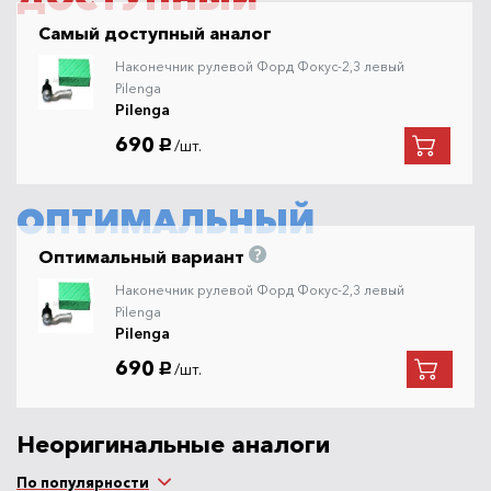
Самый доступный аналог
Наконечник рулевой Форд Фокус-2,3 левый
Pilenga
Pilenga
690
/шт.
руб.
ОПТИМАЛЬНЫЙ
Оптимальный вариант
Наконечник рулевой Форд Фокус-2,3 левый
Pilenga
Pilenga
690
/шт.
руб.
Неоригинальные аналоги
По популярности