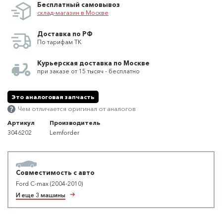
Бесплатный самовывоз
склад-магазин в Москве
Доставка по РФ
По тарифам ТК
Курьерская доставка по Москве
при заказе от 15 тысяч - бесплатно
Это аналоговая запчасть
Чем отличается оригинал от аналогов
Артикул
Производитель
3046202
Lemforder
Совместимость с авто
Ford C-max (2004-2010)
И еще 3 машины