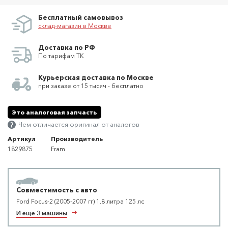
Бесплатный самовывоз
склад-магазин в Москве
Доставка по РФ
По тарифам ТК
Курьерская доставка по Москве
при заказе от 15 тысяч - бесплатно
Это аналоговая запчасть
Чем отличается оригинал от аналогов
Артикул
Производитель
1829875
Fram
Совместимость с авто
Ford Focus-2 (2005-2007 гг) 1.8 литра 125 лс
И еще 3 машины