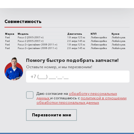
Совместимость
Марка
Модель
Двигатель
КПП
Кузов
Ford
Focus-2 (2005-2007 гг)
1.8 литра 125 лс
Любая коробка
Любой кузов
Ford
Focus-2 (2005-2007 гг)
2.0 литра 145 лс
Любая коробка
Любой кузов
Ford
Focus-2+ (рестайлинг 2008-2011 гг)
1.8 литра 125 лс
Любая коробка
Любой кузов
Ford
Focus-2+ (рестайлинг 2008-2011 гг)
2.0 литра 145 лс
Любая коробка
Любой кузов
Помогу быстро подобрать запчасти!
Оставьте номер, и мы перезвоним!
Даю согласие на
обработку персональных
данных
и соглашаюсь с
политикой в отношении
обработки персональных данных
Перезвоните мне