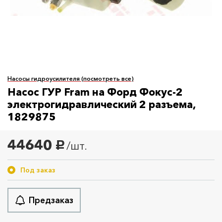
Насосы гидроусилителя (посмотреть все)
Насос ГУР Fram на Форд Фокус-2
электрогидравлический 2 разъема,
1829875
44640
/шт.
руб.
Под заказ
Предзаказ