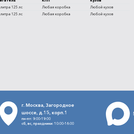
игатель
КПП
Кузов
 литра 125 лс
Любая коробка
Любой кузов
 литра 125 лс
Любая коробка
Любой кузов
г. Москва, Загородное
шоссе, д.15, корп.1
пн-пт: 9:00-19:00
сб, вс, праздники: 10:00-16:00