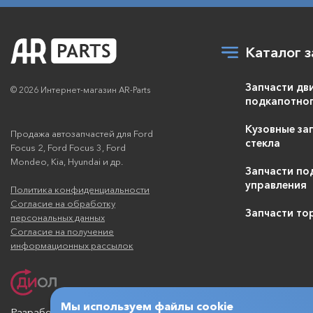
Каталог з
Запчасти дв
© 2026 Интернет-магазин AR-Parts
подкапотног
Кузовные зап
Продажа автозапчастей для Ford
стекла
Focus 2, Ford Focus 3, Ford
Mondeo, Kia, Hyundai и др.
Запчасти по
управления
Политика конфиденциальности
Согласие на обработку
Запчасти то
персональных данных
Согласие на получение
информационных рассылок
Мы используем файлы cookie
Разработка и продвижение