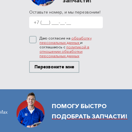
запчасти!
Оставьте номер, и мы перезвоним!
Даю согласие на
обработку
персональных данных
и
соглашаюсь с
политикой в
отношении обработки
персональных данных
Перезвоните мне
ПОМОГУ БЫСТРО
Max
ПОДОБРАТЬ ЗАПЧАСТИ!