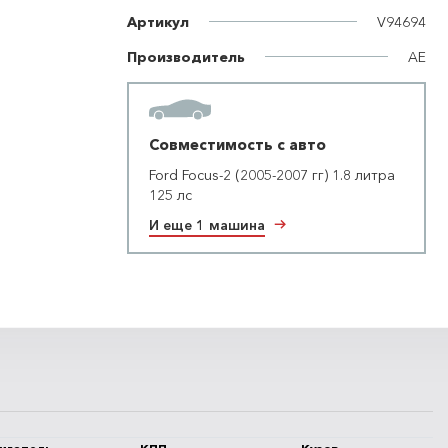
Артикул
V94694
Производитель
AE
Совместимость с авто
Ford Focus-2 (2005-2007 гг) 1.8 литра
125 лс
И еще 1 машина