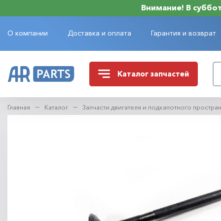
Внимание! В субботу
О компании
Доставка и оплата
Гарантия и возврат
Каталог
запчастей
Главная
Каталог
Запчасти двигателя и подкапотного простра