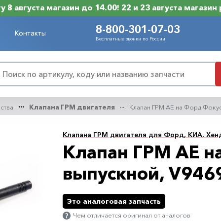
 8 августа магазин до 14.00! 22 и 23 августа магазин
8-800-301-07-03
Контакты
Бесплатные звонки по России
нства
Клапана ГРМ двигателя
Клапан ГРМ AE на Форд Фокус
Клапана ГРМ двигателя для Форд, КИА, Хенд
Клапан ГРМ AE на
выпускной, V946
Это аналоговая запчасть
Чем отличается оригинал от аналогов