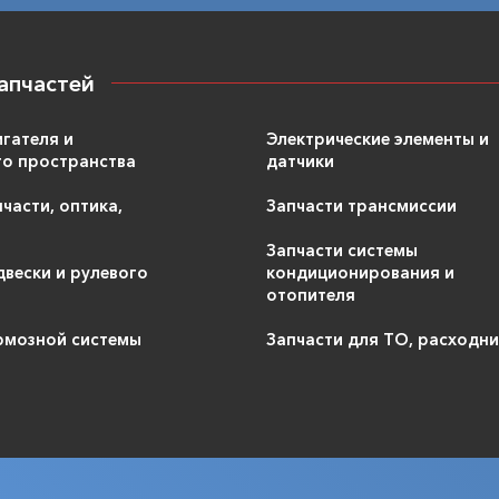
апчастей
игателя и
Электрические элементы и
о пространства
датчики
части, оптика,
Запчасти трансмиссии
Запчасти системы
двески и рулевого
кондиционирования и
отопителя
рмозной системы
Запчасти для ТО, расходн