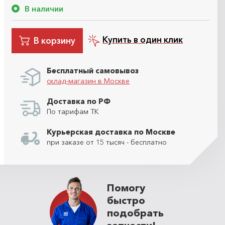
В наличии
Купить в один клик
В корзину
Бесплатный самовывоз
склад-магазин в Москве
Доставка по РФ
По тарифам ТК
Курьерская доставка по Москве
при заказе от 15 тысяч - бесплатно
Помогу
быстро
подобрать