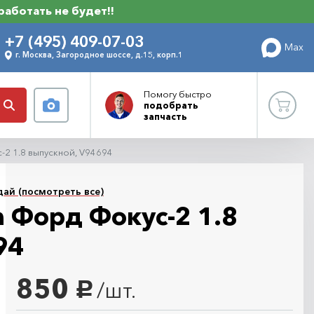
 работать не будет!!
+7 (495) 409-07-03
Max
г. Москва, Загородное шоссе, д.15, корп.1
Помогу
быстро
подобрать
запчасть
-2 1.8 выпускной, V94694
ай (посмотреть все)
 Форд Фокус-2 1.8
94
850
/шт.
руб.