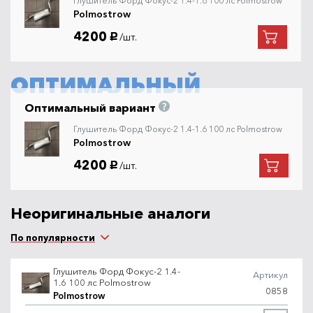
Глушитель Форд Фокус-2 1.4-1.6 100 лс Polmostrow
Polmostrow
4200
/шт.
руб.
ОПТИМАЛЬНЫЙ
Оптимальный вариант
Глушитель Форд Фокус-2 1.4-1.6 100 лс Polmostrow
Polmostrow
4200
/шт.
руб.
Неоригинальные аналоги
По популярности
Глушитель Форд Фокус-2 1.4-
Артикул
1.6 100 лс Polmostrow
0858
Polmostrow