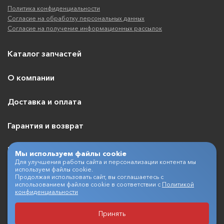
Политика конфиденциальности
Согласие на обработку персональных данных
Согласие на получение информационных рассылок
Каталог запчастей
О компании
Доставка и оплата
Гарантия и возврат
Контакты
Мы используем файлы cookie
Для улучшения работы сайта и персонализации контента мы
используем файлы cookie.
Продолжая использовать сайт, вы соглашаетесь с
использованием файлов cookie в соответствии с
Политикой
+7 (495) 409-07-03
конфиденциальности
Принять
Разработка и продвижение