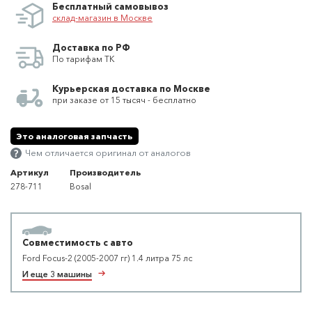
Бесплатный самовывоз
склад-магазин в Москве
Доставка по РФ
По тарифам ТК
Курьерская доставка по Москве
при заказе от 15 тысяч - бесплатно
Это аналоговая запчасть
Чем отличается оригинал от аналогов
Артикул
Производитель
278-711
Bosal
Совместимость с авто
Ford Focus-2 (2005-2007 гг) 1.4 литра 75 лс
И еще 3 машины