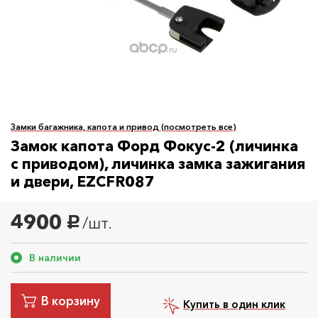
Замки багажника, капота и привод (посмотреть все)
Замок капота Форд Фокус-2 (личинка
с приводом), личинка замка зажигания
и двери, EZCFR087
4900
/шт.
руб.
В наличии
В корзину
Купить в один клик