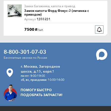
Замки багажника, капота и привод
Замок капота Форд Фокус-2 (личинка с
приводом)
1355231
Артикул
7500
/шт.
руб.
8-800-301-07-03
Бесплатные звонки по России
г. Москва, Загородное
шоссе, д.15, корп.1
пн-пт: 9:00-19:00
сб, вс, праздники: 10:00-16:00
ПОМОГУ БЫСТРО
ПОДОБРАТЬ ЗАПЧАСТИ!