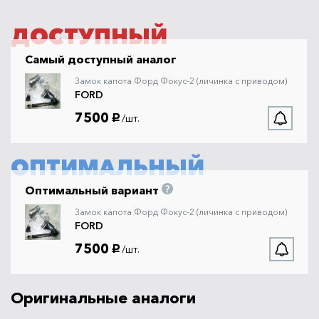
ДОСТУПНЫЙ
Самый доступный аналог
Замок капота Форд Фокус-2 (личинка с приводом)
FORD
7500
/шт.
руб.
ОПТИМАЛЬНЫЙ
Оптимальный вариант
Замок капота Форд Фокус-2 (личинка с приводом)
FORD
7500
/шт.
руб.
Оригинальные аналоги