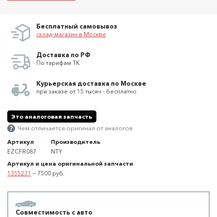
Бесплатный самовывоз
склад-магазин в Москве
Доставка по РФ
По тарифам ТК
Курьерская доставка по Москве
при заказе от 15 тысяч - бесплатно
Это аналоговая запчасть
Чем отличается оригинал от аналогов
Артикул
Производитель
EZCFR087
NTY
Артикул и цена оригинальной запчасти
1355231
— 7500 руб.
Совместимость с авто