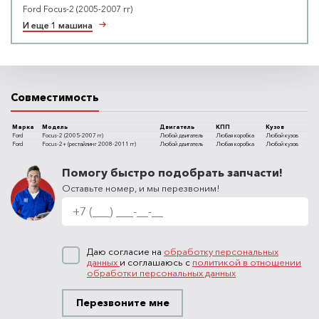
Ford Focus-2 (2005-2007 гг)
И еще 1 машина
Совместимость
Марка
Модель
Двигатель
КПП
Кузов
Ford
Focus-2 (2005-2007 гг)
Любой двигатель
Любая коробка
Любой кузов
Ford
Focus-2+ (рестайлинг 2008-2011 гг)
Любой двигатель
Любая коробка
Любой кузов
Помогу быстро подобрать запчасти!
Оставьте номер, и мы перезвоним!
Даю согласие на
обработку персональных
данных
и соглашаюсь с
политикой в отношении
обработки персональных данных
Перезвоните мне