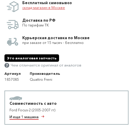
Бесплатный самовывоз
склад-магазин в Москве
Доставка по РФ
По тарифам ТК
Курьерская доставка по Москве
при заказе от 15 тысяч - бесплатно
Это аналоговая запчасть
Чем отличается оригинал от аналогов
Артикул
Производитель
1857085
Quattro Freni
Совместимость с авто
Ford Focus-2 (2005-2007 гг)
И еще 1 машина