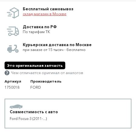
Бесплатный самовывоз
склад-магазин в Москве
Доставка по РФ
По тарифам ТК
Курьерская доставка по Москве
при заказе от 15 тысяч - бесплатно
Это оригинальная запчасть
Чем отличается оригинал от аналогов
Артикул
Производитель
1750018
FORD
Совместимость с авто
Ford Focus-3 (2011-...)