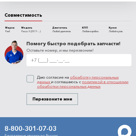
Совместимость
Марка
Модель
Двигатель
КПП
Кузов
Ford
Focus-3 (2011-...)
Любой двигатель
Любая коробка
Любой кузов
Помогу быстро подобрать запчасти!
Оставьте номер, и мы перезвоним!
Даю согласие на
обработку персональных
данных
и соглашаюсь с
политикой в отношении
обработки персональных данных
Перезвоните мне
8-800-301-07-03
Бесплатные звонки по России