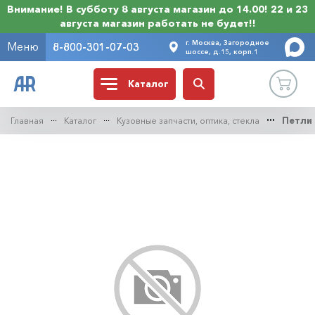
Внимание! В субботу 8 августа магазин до 14.00! 22 и 23
августа магазин работать не будет!!
г. Москва, Загородное
Меню
8-800-301-07-03
шоссе, д.15, корп.1
Каталог
Главная
Каталог
Кузовные запчасти, оптика, стекла
Петли 