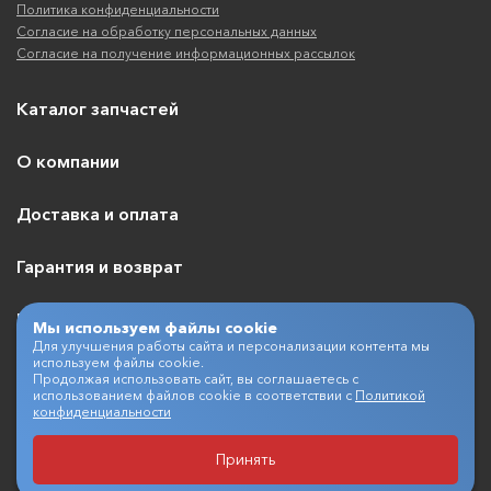
Политика конфиденциальности
Согласие на обработку персональных данных
Согласие на получение информационных рассылок
Каталог запчастей
О компании
Доставка и оплата
Гарантия и возврат
Контакты
Мы используем файлы cookie
Для улучшения работы сайта и персонализации контента мы
используем файлы cookie.
Продолжая использовать сайт, вы соглашаетесь с
использованием файлов cookie в соответствии с
Политикой
+7 (495) 409-07-03
конфиденциальности
Принять
Разработка и продвижение