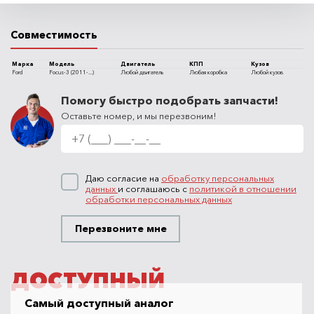
Совместимость
Марка
Модель
Двигатель
КПП
Кузов
Ford
Focus-3 (2011-...)
Любой двигатель
Любая коробка
Любой кузов
Помогу быстро подобрать запчасти!
Оставьте номер, и мы перезвоним!
Даю согласие на
обработку персональных
данных
и соглашаюсь с
политикой в отношении
обработки персональных данных
Перезвоните мне
ДОСТУПНЫЙ
Самый доступный аналог