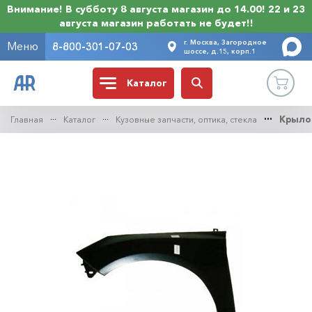
Внимание! В субботу 8 августа магазин до 14.00! 22 и 23
августа магазин работать не будет!!
г. Москва, Загородное
Меню
8-800-301-07-03
шоссе, д.15, корп.1
Каталог
Главная
Каталог
Кузовные запчасти, оптика, стекла
Крыло