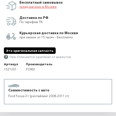
Бесплатный самовывоз
склад-магазин в Москве
Доставка по РФ
По тарифам ТК
Курьерская доставка по Москве
при заказе от 15 тысяч - бесплатно
Это оригинальная запчасть
Чем отличается оригинал от аналогов
Артикул
Производитель
1521201
FORD
Совместимость с авто
Ford Focus-2+ (рестайлинг 2008-2011 гг)