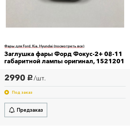
Фары для Ford, Kia, Hyundai (посмотреть все)
Заглушка фары Форд Фокус-2+ 08-11
габаритной лампы оригинал, 1521201
2990
/шт.
руб.
Под заказ
Предзаказ