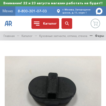
Внимание! 22 и 23 августа магазин работать не будет!!
г. Москва, Загородное
Меню
8-800-301-07-03
шоссе, д.15, корп.1
Каталог
Главная
Каталог
Кузовные запчасти, оптика, стекла
Фары