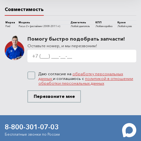
Совместимость
Марка
Модель
Двигатель
КПП
Кузов
Ford
Focus-2+ (рестайлинг 2008-2011 гг)
Любой двигатель
Любая коробка
Любой кузов
Помогу быстро подобрать запчасти!
Оставьте номер, и мы перезвоним!
Даю согласие на
обработку персональных
данных
и соглашаюсь с
политикой в отношении
обработки персональных данных
Перезвоните мне
8-800-301-07-03
Бесплатные звонки по России