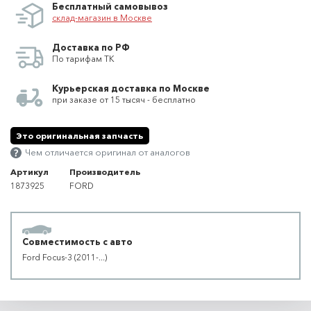
Бесплатный самовывоз
склад-магазин в Москве
Доставка по РФ
По тарифам ТК
Курьерская доставка по Москве
при заказе от 15 тысяч - бесплатно
Это оригинальная запчасть
Чем отличается оригинал от аналогов
Артикул
Производитель
1873925
FORD
Совместимость с авто
Ford Focus-3 (2011-...)