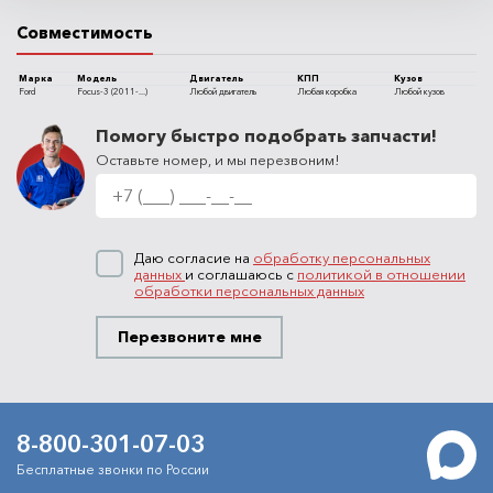
Совместимость
Марка
Модель
Двигатель
КПП
Кузов
Ford
Focus-3 (2011-...)
Любой двигатель
Любая коробка
Любой кузов
Помогу быстро подобрать запчасти!
Оставьте номер, и мы перезвоним!
Даю согласие на
обработку персональных
данных
и соглашаюсь с
политикой в отношении
обработки персональных данных
Перезвоните мне
8-800-301-07-03
Бесплатные звонки по России