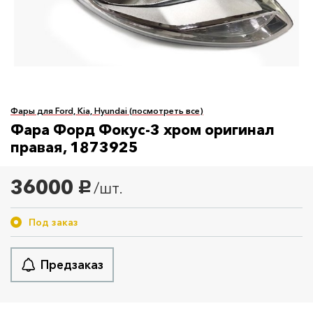
Фары для Ford, Kia, Hyundai (посмотреть все)
Фара Форд Фокус-3 хром оригинал
правая, 1873925
36000
/шт.
руб.
Под заказ
Предзаказ