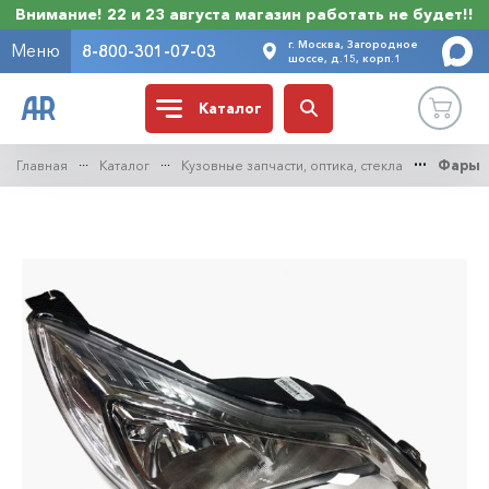
Внимание! 22 и 23 августа магазин работать не будет!!
г. Москва, Загородное
Меню
8-800-301-07-03
шоссе, д.15, корп.1
Каталог
Главная
Каталог
Кузовные запчасти, оптика, стекла
Фары