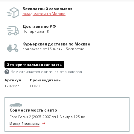
Бесплатный самовывоз
склад-магазин в Москве
Доставка по РФ
По тарифам ТК
Курьерская доставка по Москве
при заказе от 15 тысяч - бесплатно
Это оригинальная запчасть
Чем отличается оригинал от аналогов
Артикул
Производитель
1707627
FORD
Совместимость с авто
Ford Focus-2 (2005-2007 гг) 1.8 литра 125 лс
И еще 3 машины