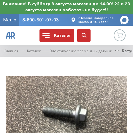
Внимание! В субботу 8 августа магазин до 14.00! 22 и 23
августа магазин работать не будет!!
г. Москва, Загородное
Меню
8-800-301-07-03
шоссе, д.15, корп.1
Каталог
Главная
Каталог
Электрические элементы и датчики
Кату