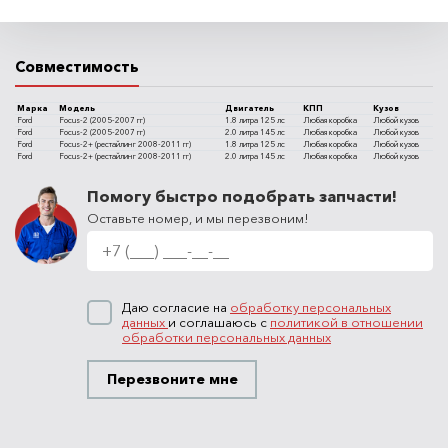
Совместимость
Марка
Модель
Двигатель
КПП
Кузов
Ford
Focus-2 (2005-2007 гг)
1.8 литра 125 лс
Любая коробка
Любой кузов
Ford
Focus-2 (2005-2007 гг)
2.0 литра 145 лс
Любая коробка
Любой кузов
Ford
Focus-2+ (рестайлинг 2008-2011 гг)
1.8 литра 125 лс
Любая коробка
Любой кузов
Ford
Focus-2+ (рестайлинг 2008-2011 гг)
2.0 литра 145 лс
Любая коробка
Любой кузов
Помогу быстро подобрать запчасти!
Оставьте номер, и мы перезвоним!
Даю согласие на
обработку персональных
данных
и соглашаюсь с
политикой в отношении
обработки персональных данных
Перезвоните мне