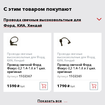
С этим товаром покупают
Провода свечные высоковольтные для
Форд, КИА, Хендай
Провода свечные
Провода свечные
высоковольтные для Форд,
высоковольтные для Форд,
КИА, Хендай
КИА, Хендай
Провод свечной Форд
Провод свечной Форд
Фокус-2,3 1.4-1.6 л 1 цил.
Фокус-2,3 1.4-1.6 л 2 цил.
оригинал
оригинал
1502367
1502365
Артикул
Артикул
1590
1790
/шт.
/шт.
руб.
руб.
Показать все