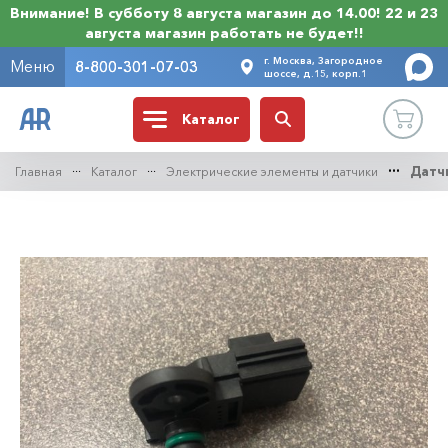
Внимание! В субботу 8 августа магазин до 14.00! 22 и 23
августа магазин работать не будет!!
г. Москва, Загородное
Меню
8-800-301-07-03
шоссе, д.15, корп.1
Каталог
Главная
Каталог
Электрические элементы и датчики
Датчи