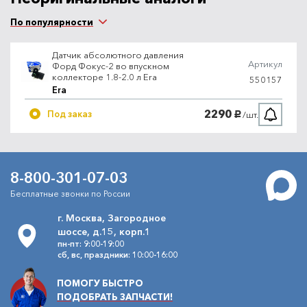
По популярности
Датчик абсолютного давления
Артикул
Форд Фокус-2 во впускном
коллекторе 1.8-2.0 л Era
550157
Era
2290
Под заказ
/шт.
руб.
8-800-301-07-03
Бесплатные звонки по России
г. Москва, Загородное
шоссе, д.15, корп.1
пн-пт: 9:00-19:00
сб, вс, праздники: 10:00-16:00
ПОМОГУ БЫСТРО
ПОДОБРАТЬ ЗАПЧАСТИ!