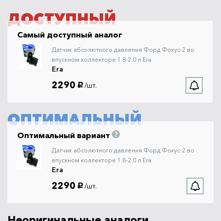
ДОСТУПНЫЙ
Самый доступный аналог
Датчик абсолютного давления Форд Фокус-2 во
впускном коллекторе 1.8-2.0 л Era
Era
2290
/шт.
руб.
ОПТИМАЛЬНЫЙ
Оптимальный вариант
Датчик абсолютного давления Форд Фокус-2 во
впускном коллекторе 1.8-2.0 л Era
Era
2290
/шт.
руб.
Неоригинальные аналоги