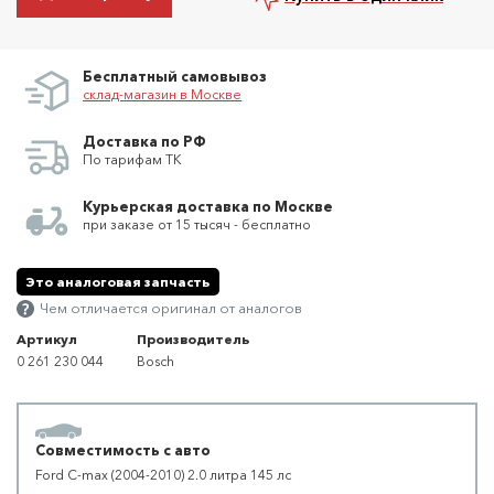
Бесплатный самовывоз
склад-магазин в Москве
Доставка по РФ
По тарифам ТК
Курьерская доставка по Москве
при заказе от 15 тысяч - бесплатно
Это аналоговая запчасть
Чем отличается оригинал от аналогов
Артикул
Производитель
0 261 230 044
Bosch
Совместимость с авто
Ford C-max (2004-2010) 2.0 литра 145 лс