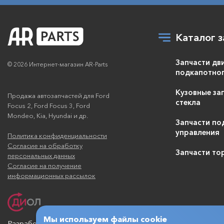
Каталог з
Запчасти дв
© 2026 Интернет-магазин AR-Parts
подкапотног
Кузовные зап
Продажа автозапчастей для Ford
стекла
Focus 2, Ford Focus 3, Ford
Mondeo, Kia, Hyundai и др.
Запчасти по
управления
Политика конфиденциальности
Согласие на обработку
Запчасти то
персональных данных
Согласие на получение
информационных рассылок
Мы используем файлы cookie
Разработка и продвижение