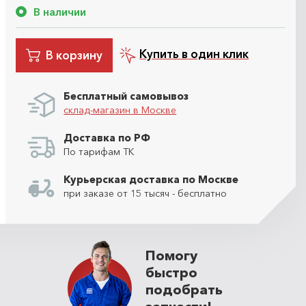
В наличии
Купить в один клик
В корзину
Бесплатный самовывоз
склад-магазин в Москве
Доставка по РФ
По тарифам ТК
Курьерская доставка по Москве
при заказе от 15 тысяч - бесплатно
Помогу
быстро
подобрать