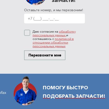
запчасти!
Оставьте номер, и мы перезвоним!
Даю согласие на
обработку
персональных данных
и
соглашаюсь с
политикой в
отношении обработки
персональных данных
Перезвоните мне
ПОМОГУ БЫСТРО
Max
ПОДОБРАТЬ ЗАПЧАСТИ!