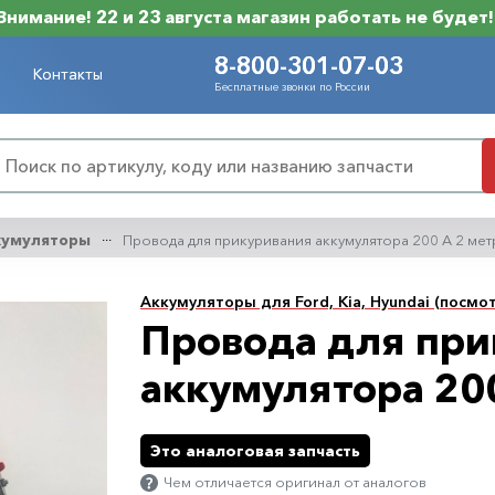
Внимание! 22 и 23 августа магазин работать не будет!
8-800-301-07-03
Контакты
Бесплатные звонки по России
кумуляторы
Провода для прикуривания аккумулятора 200 А 2 ме
Аккумуляторы для Ford, Kia, Hyundai (посмот
Провода для при
аккумулятора 20
Это аналоговая запчасть
Чем отличается оригинал от аналогов