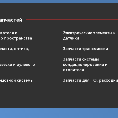
апчастей
игателя и
Электрические элементы и
о пространства
датчики
части, оптика,
Запчасти трансмиссии
Запчасти системы
двески и рулевого
кондиционирования и
отопителя
рмозной системы
Запчасти для ТО, расходн